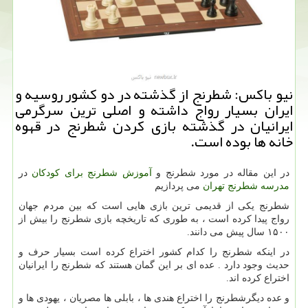
نیو باكس: شطرنج از گذشته در دو كشور روسیه و
ایران بسیار رواج داشته و اصلی ترین سرگرمی
ایرانیان در گذشته بازی كردن شطرنج در قهوه
خانه ها بوده است.
در این مقاله در مورد شطرنج و
آموزش شطرنج برای کودکان
در
مدرسه شطرنج تهران
می پردازیم
شطرنج یکی از قدیمی ترین بازی هایی است که بین مردم جهان
رواج پیدا کرده است ، به طوری که تاریخچه بازی شطرنج را بیش از
۱۵۰۰ سال پیش می دانند.
در اینکه شطرنج را کدام کشور اختراع کرده است بسیار حرف و
حدیث وجود دارد . عده ای بر این گمان هستند که شطرنج را ایرانیان
اختراع کرده اند.
و عده دیگرشطرنج را اختراع هندی ها ، بابلی ها مصریان ، یهودی ها و