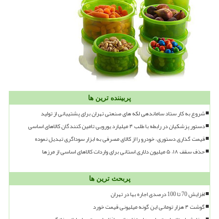
پربیننده ترین ها
شروع به کار ستاد ساماندهی لکه های صنعتی تهران برای پشتیبانی از تولید
دستور پزشکیان در رابطه با طلب ۴ میلیارد یورویی تامین کنندگان کالاهای اساسی
قیمت گذاری دستوری، خودرو را از کالای مصرفی به ابزار سوداگری تبدیل نموده
حذف سقف ۱۸، ۵ میلیون دلاری استانی برای واردات کالاهای اساسی از مرزها
پربحث ترین ها
افزایش 70 تا 100 درصدی اجاره بها در تهران
گوشت ۴ هزار تومانی این گونه میلیونی قیمت خورد