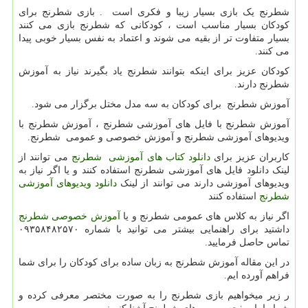
شطرنج یک بازی بسیار زیبا و فکری است . بازی شطرنج برای
کودکان بسیار مناسب است ، کودکانی که شطرنج بازی می کنند
بسیار متفاوت تر از بقیه می شوند و اعتماد به نفس بسیار خوبی پیدا
می کنند.
کودکان عزیز برای اینکه بتوانند شطرنج یاد بگیرند نیاز به آموزش
شطرنج دارند.
آموزش شطرنج برای کودکان به سه مدل مختل برگزار می شود.
آموزش شطرنج با فایل های آموزشی شطرنج ، آموزش شطرنج با
ویدیوهای آموزشی شطرنج و آموزش خصوصی و عمومی شطرنج.
کاربران عزیز برای
دانلود کتاب های آموزشی شطرنج
می توانند از
لینک دانلود فایل های آموزشی شطرنج استفاده کنند و یا اگر نیاز به
ویدیوهای آموزشی دارند می توانند از لینک
دانلود ویدیوهای آموزشی
شطرنج
استفاده کنند
اگر نیاز به کلاس های عمومی شطرنج و یا
آموزش خصوصی شطرنج
داشتید برای راهنمایی بیشتر می توانید با شماره ۰۹۳۵۸۴۸۲۵۷۰
تماس حاصل فرمایید.
در این مقاله آموزش شطرنج به زبان ساده برای کودکان را برای شما
فراهم آورده ایم.
ر زیر میخواهیم بازی شطرنج را به صورت مختصر معرفی کرده و