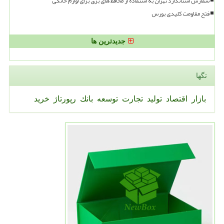
سفارش استاندارد تهران به استفاده از محافظ های برق برای لوازم خانگی
فتح مقاومت کلیدی بورس
جدیدترین ها
تگها
بازار
اقتصاد
تولید
تجارت
توسعه
بانك
رپورتاژ
خرید