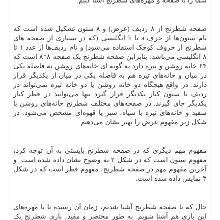
شما را با صفحه و مهره‌های شطرنج آشنا کنیم:
صفحه شطرنج از ۸ ردیف (عرض) و ۸ ستون تشکیل شده است که
نام ستون‌ها از حرف
a
تا
h
انگلیسی (که در بسیاری از صفحه های
شطرنج از حروف کوچک استفاده می‌شود) و نام ردیف‌ها از عدد ۱ تا
۸ انگلیسی می‌باشد. بنابراین صفحه شطرنج یک صفحه ۸*۸ است که
۶۴ خانه روشن و تیره دارد به گونه ای خانه‌های روشن به فاصله یکی
در میان و خانه‌های تیره هم به فاصله یکی در میان از یکدیگر قرار
دارند. در واقع هیچگاه دو خانه روشن یا دو خانه تیره نمی‌تواند در
ردیف یا ستون کنار یکدیگر قرار گیرد تنها می‌توانند در قطر کنار
یکدیگر جای گیرند. در صفحه‌های مختلف شطرنج خانه‌های روشن با
سفید و خانه‌های تیره با سیاه، سبز یا قهوه‌ای مشخص می‌شود. در
شکل زیر مفهوم عرض را بهتر نشان می‌دهیم:
مفهوم مهم دیگری که در صفحه شطرنج بایستی به آن توجه کرد،
مفهوم ستون است که در شکل ۲ به وضوح نشان داده شده است. و
آخرین مفهوم مهم در صفحه شطرنج، مفهوم قطر است که در شکل
۳ نمایش داده شده است.
حال که با صفحه شطرنج آشنا شدیم، زمان آن رسیده تا با مهره‌های
این بازی هم آشنا شویم. به طور مختصر و مفید، بازی شطرنج یک