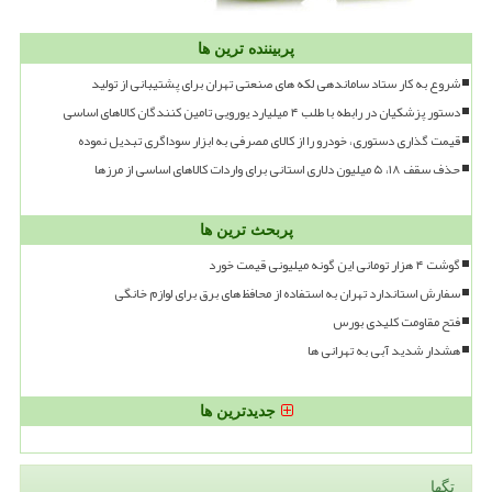
پربیننده ترین ها
شروع به کار ستاد ساماندهی لکه های صنعتی تهران برای پشتیبانی از تولید
دستور پزشکیان در رابطه با طلب ۴ میلیارد یورویی تامین کنندگان کالاهای اساسی
قیمت گذاری دستوری، خودرو را از کالای مصرفی به ابزار سوداگری تبدیل نموده
حذف سقف ۱۸، ۵ میلیون دلاری استانی برای واردات کالاهای اساسی از مرزها
پربحث ترین ها
گوشت ۴ هزار تومانی این گونه میلیونی قیمت خورد
سفارش استاندارد تهران به استفاده از محافظ های برق برای لوازم خانگی
فتح مقاومت کلیدی بورس
هشدار شدید آبی به تهرانی ها
جدیدترین ها
تگها