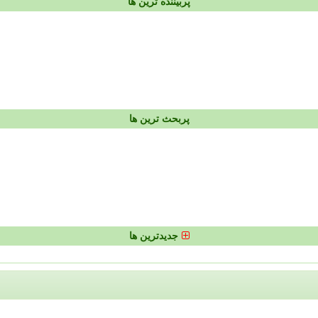
پربیننده ترین ها
پربحث ترین ها
جدیدترین ها