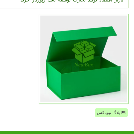
بلاگ نیوباکس