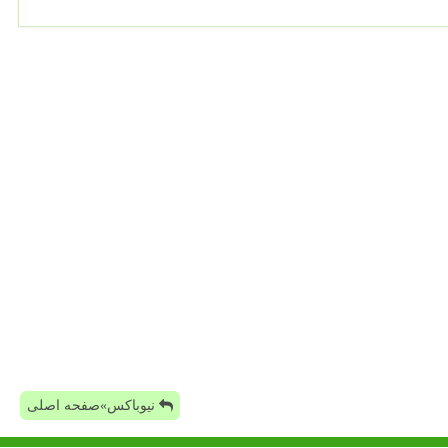
نیوباکس»صفحه اصلی