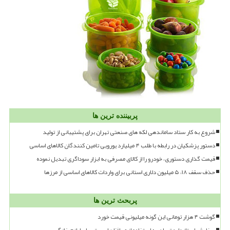
پربیننده ترین ها
شروع به کار ستاد ساماندهی لکه های صنعتی تهران برای پشتیبانی از تولید
دستور پزشکیان در رابطه با طلب ۴ میلیارد یورویی تامین کنندگان کالاهای اساسی
قیمت گذاری دستوری، خودرو را از کالای مصرفی به ابزار سوداگری تبدیل نموده
حذف سقف ۱۸، ۵ میلیون دلاری استانی برای واردات کالاهای اساسی از مرزها
پربحث ترین ها
گوشت ۴ هزار تومانی این گونه میلیونی قیمت خورد
سفارش استاندارد تهران به استفاده از محافظ های برق برای لوازم خانگی