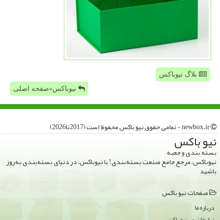
بلاگ نیوباکس
نیوباکس»صفحه اصلی
newbox.ir - تمامی حقوق نیو باكس محفوظ است (2017تا2026)
نیو باكس
بسته بندی و جعبه
نیوباکس، مرجع جامع صنعت بسته‌بندی! با نیوباکس، در دنیای بسته‌بندی به‌روز
باشید
صفحات نیو باكس
درباره ما
تبلیغات در نیو باكس