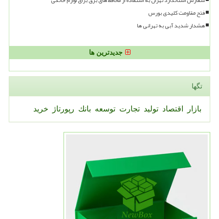
فتح مقاومت کلیدی بورس
هشدار شدید آبی به تهرانی ها
جدیدترین ها
تگها
بازار
اقتصاد
تولید
تجارت
توسعه
بانك
رپورتاژ
خرید