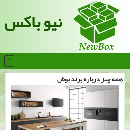
نیو باکس
منو
همه چیز درباره برند بوش