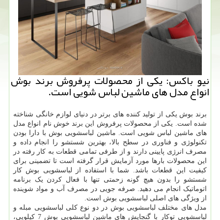
نیو باكس: یكی از محصولات پرفروش برند بوش
انواع مدل های ماشین لباس شویی است.
برند بوش یکی از تولید کننده های برتر در دنیای لوازم خانگی شناخته
شده است. یکی از محصولات پرفروش این برند خوش نام انواع مدل
های ماشین لباس شویی است. ماشین لباسشویی بوش با دارا بودن
تکنولوژی و فناوری در سطح بالا، بهترین شستشو را انجام داده و
مصرف انرژی پایینی دارند و از طرفی تمامی قطعات به کار رفته در
این محصولات بارها مورد آزمایش قرار گرفته است تا تضمینی برای
کیفیت این قطعات باشد. شما با استفاده از لباسشویی بوش کار
شستشو را بدون هیچ گونه زحمتی تنها با فعال کردن یک برنامه
اتوماتیک انجام می دهید. صرفه جویی در مصرف آب و مواد شوینده
از ویژگی های اصلی لباسشویی بوش است.
مدل های مختلف لباسشویی بوش در دو نوع کلی لباسشویی مبله و
لباسشویی توکار با گنجایش های ماشین لباسشویی بوش 7 کیلویی،