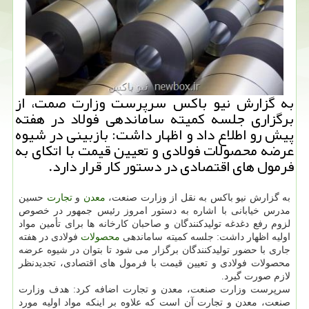
به گزارش نیو باكس سرپرست وزارت صمت، از
برگزاری جلسه كمیته ساماندهی فولاد در هفته
پیش رو اطلاع داد و اظهار داشت: بازبینی در شیوه
عرضه محصولات فولادی و تعیین قیمت با اتكای به
فرمول های اقتصادی در دستور كار قرار دارد.
به گزارش نیو باکس به نقل از وزارت صنعت،
معدن
و
تجارت
حسین
مدرس خیابانی با اشاره به دستور امروز رئیس جمهور در خصوص
لزوم رفع دغدغه تولیدکنندگان و صاحبان کارخانه ها برای تأمین مواد
اولیه اظهار داشت: جلسه کمیته ساماندهی
محصولات
فولادی در هفته
جاری با حضور تولیدکنندگان برگزار می شود تا بتوان در شیوه عرضه
محصولات فولادی و تعیین قیمت با فرمول های اقتصادی، تجدیدنظر
لازم صورت گیرد.
سرپرست وزارت صنعت، معدن و تجارت اضافه کرد: هدف وزارت
صنعت، معدن و تجارت آن است که علاوه بر اینکه مواد اولیه مورد