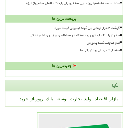
حذف سقف ۱۸، ۵ میلیون دلاری استانی برای واردات کالاهای اساسی از مرزها
پربحث ترین ها
گوشت ۴ هزار تومانی این گونه میلیونی قیمت خورد
سفارش استاندارد تهران به استفاده از محافظ های برق برای لوازم خانگی
فتح مقاومت کلیدی بورس
هشدار شدید آبی به تهرانی ها
جدیدترین ها
تگها
بازار
اقتصاد
تولید
تجارت
توسعه
بانك
رپورتاژ
خرید