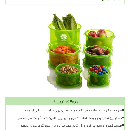
پربیننده ترین ها
شروع به کار ستاد ساماندهی لکه های صنعتی تهران برای پشتیبانی از تولید
دستور پزشکیان در رابطه با طلب ۴ میلیارد یورویی تامین کنندگان کالاهای اساسی
قیمت گذاری دستوری، خودرو را از کالای مصرفی به ابزار سوداگری تبدیل نموده