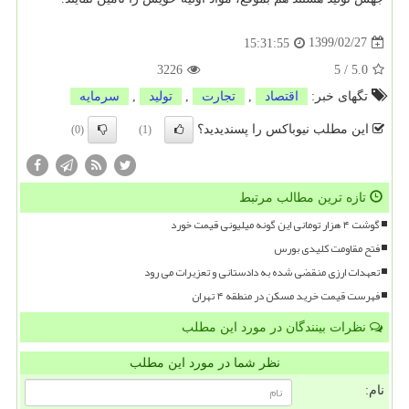
1399/02/27
15:31:55
3226
5
/
5.0
تگهای خبر:
اقتصاد
,
تجارت
,
تولید
,
سرمایه
این مطلب نیوباکس را پسندیدید؟
(0)
(1)
تازه ترین مطالب مرتبط
گوشت ۴ هزار تومانی این گونه میلیونی قیمت خورد
فتح مقاومت کلیدی بورس
تعهدات ارزی منقضی شده به دادستانی و تعزیرات می رود
فهرست قیمت خرید مسکن در منطقه ۴ تهران
نظرات بینندگان در مورد این مطلب
نظر شما در مورد این مطلب
نام: