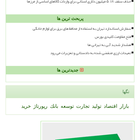
حذف سقف ۱۸، ۵ میلیون دلاری استانی برای واردات کالاهای اساسی از مرزها
پربحث ترین ها
سفارش استاندارد تهران به استفاده از محافظ های برق برای لوازم خانگی
فتح مقاومت کلیدی بورس
هشدار شدید آبی به تهرانی ها
تعهدات ارزی منقضی شده به دادستانی و تعزیرات می رود
جدیدترین ها
تگها
بازار
اقتصاد
تولید
تجارت
توسعه
بانك
رپورتاژ
خرید