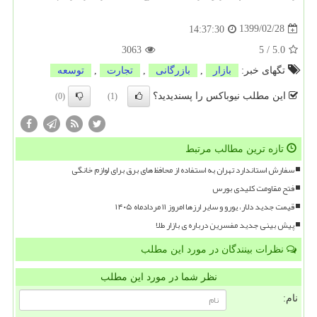
1399/02/28
14:37:30
3063
5
/
5.0
تگهای خبر:
بازار
,
بازرگانی
,
تجارت
,
توسعه
این مطلب نیوباکس را پسندیدید؟
(0)
(1)
تازه ترین مطالب مرتبط
سفارش استاندارد تهران به استفاده از محافظ های برق برای لوازم خانگی
فتح مقاومت کلیدی بورس
قیمت جدید دلار، یورو و سایر ارزها امروز ۱۱ مردادماه ۱۴۰۵
پیش بینی جدید مفسرین درباره ی بازار طلا
نظرات بینندگان در مورد این مطلب
نظر شما در مورد این مطلب
نام: