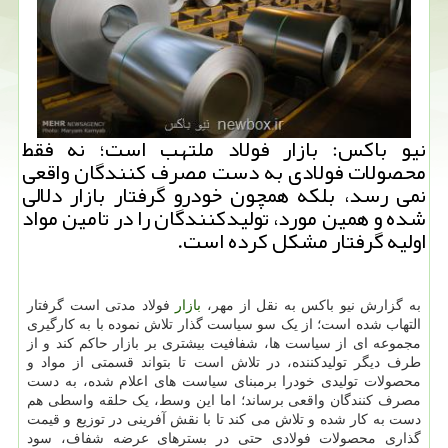
نیو باكس: بازار فولاد ملتهب است؛ نه فقط
محصولات فولادی به دست مصرف كنندگان واقعی
نمی رسد، بلكه همچون خودرو گرفتار بازار دلالی
شده و همین مورد، تولیدكنندگان را در تامین مواد
اولیه گرفتار مشكل كرده است.
به گزارش نیو باکس به نقل از مهر،
بازار
فولاد مدتی است گرفتار
التهاب شده است؛ از یک سو سیاست گذار تلاش نموده با به کارگیری
مجموعه ای از سیاست ها، شفافیت بیشتری بر بازار حاکم کند و از
طرف دیگر تولیدکننده، در تلاش است تا بتواند قسمتی از مواد و
محصولات تولیدی خودرا برمبنای سیاست های اعلام شده، به دست
مصرف کنندگان واقعی برساند؛ اما این وسط، یک حلقه واسطی هم
دست به کار شده و تلاش می کند تا با نقش آفرینی در توزیع و قیمت
گذاری محصولات فولادی حتی در بسترهای عرضه شفاف، سود