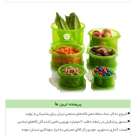
پربیننده ترین ها
شروع به کار ستاد ساماندهی لکه های صنعتی تهران برای پشتیبانی از تولید
دستور پزشکیان در رابطه با طلب ۴ میلیارد یورویی تامین کنندگان کالاهای اساسی
قیمت گذاری دستوری، خودرو را از کالای مصرفی به ابزار سوداگری تبدیل نموده