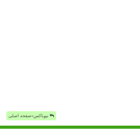
نیوباکس»صفحه اصلی