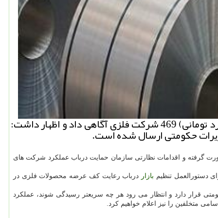
به گزارش نیو باكس مدیر كل امور حقوقی سازمان حمایت، از تخلف 151هزار میلیارد ریالی (15 هزار و صد میلیارد تومانی) 469 شركت فلزی آگاهی داد و اظهار داشت:
زیرات حكومتی ارسال شده است.
رت گرفته و اقدامات نظارتی سازمان حمایت درباب عملکرد شرکت های
بازار
درباب رعایت کف عرضه محصولات فلزی در
تی قرار دارد و انتظار می رود هر چه سریعتر رسیدگی شوند، عملکرد
ی متخلفین را نیز اعلام خواهیم کرد.