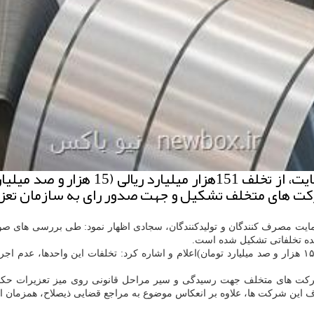
ركت های متخلف تشكیل و جهت صدور رای به سازمان تع
یت مصرف کنندگان و تولیدکنندگان، سجادی اظهار نمود: طی بررسی های صو
شرکت های متخلف جهت رسیدگی و سیر مراحل قانونی روی میز تعزیرات حکوم
ن شرکت ها، علاوه بر انعکاس موضوع به مراجع قضایی ذیصلاح، همزمان اسام