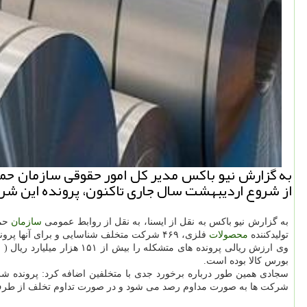
از شروع اردیبهشت سال جاری تاكنون، پرونده این ش
به گزارش نیو باکس به نقل از ایسنا، به نقل از روابط عمومی
سازمان
حما
تولیدکننده
محصولات
فلزی، ۴۶۹ شرکت متخلف شناسایی و برای آنها پرونده تخلفاتی تشکیل شده است.
وی ارزش ریالی پرونده های متشکله را بیش از ۱۵۱ هزار میلیارد ریال ( ۱۵ هزار و صد میلیارد تومان)اعلام و اشاره کرد: تخلفات این واحدها، عدم اجرای دستورالعمل تنظیم
بورس کالا بوده است.
سجادی همین طور درباره برخورد جدی با متخلفین اضافه کرد: پرونده 
شرکت ها به صورت مداوم رصد می شود و در صورت تداوم تخلف از طرف ای