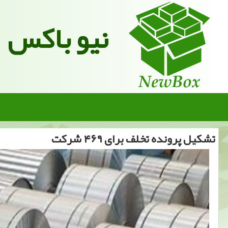
نیو باکس
تشكیل پرونده تخلف برای ۴۶۹ شركت