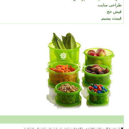
طراحی سایت
فیش حج
قیمت بیسیم
شروع به کار ستاد ساماندهی لکه های صنعتی تهران برای پشتیبانی از تولید