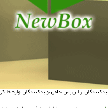
ولیدكنندگان از این پس تمامی تولیدكنندگان لوازم خا