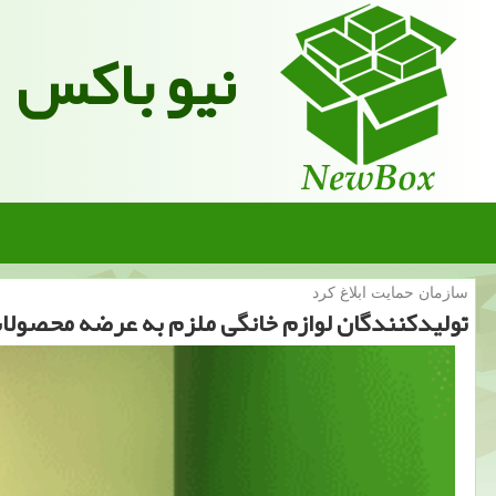
نیو باکس
سازمان حمایت ابلاغ كرد
تولیدكنندگان لوازم خانگی ملزم به عرضه محصولا