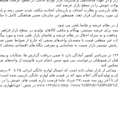
زار
و در جهت ساماندهی و مدیریت بازار لوازم خانگی در سطح عرضه، همینط
حصولات خویش را در سطح بازار عرضه کنند.
ی بازرسی و نظارت اصناف و بازرسان اتحادیه مکلف شدند ضمن رصد و پایش 
کن مورد رسیدگی قرار دهند. همینطور این سازمان ضمن هماهنگی کامل با سا
تلال در نظام عرضه و تقاضا تلقی می شود
زمینه برای عرضه مستمر، بهنگام و مکفی کالاهای تولیدی در سطح بازار فراهم
فاقد وجاهت و به منزله اختلال در نظام عرضه و تقاضای بازار تلقی شده و مورد پ
ت غیر منطقی قیمت با متصدیان واحدهای صنفی که خارج از ضوابط تعیین شده قی
ایش مستمر بازار نسبت به شناسایی و معرفی بنگاه های اقتصادی متخلف اقدام
در انتها این ابلاغیه هم یادآوری شده که ستاد خبری این سازمان با شماره ۱۲۴ در سرتاسر کشور آمادگی دارد تا
فان از هموطنان درخواست می شود ضمن انجام خرید قانونمند از واحدهای صنف
نعکس کنند.