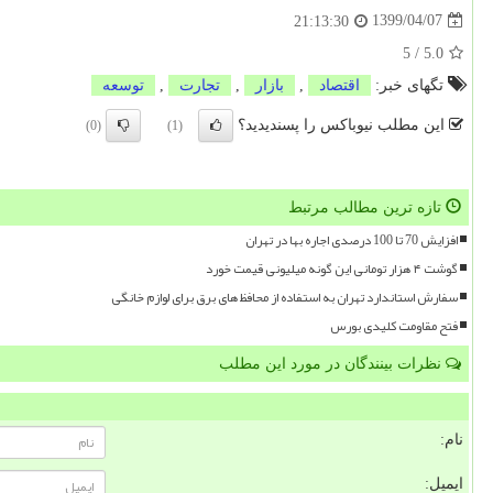
1399/04/07
21:13:30
5
/
5.0
تگهای خبر:
اقتصاد
,
بازار
,
تجارت
,
توسعه
این مطلب نیوباکس را پسندیدید؟
(0)
(1)
تازه ترین مطالب مرتبط
افزایش 70 تا 100 درصدی اجاره بها در تهران
گوشت ۴ هزار تومانی این گونه میلیونی قیمت خورد
سفارش استاندارد تهران به استفاده از محافظ های برق برای لوازم خانگی
فتح مقاومت کلیدی بورس
نظرات بینندگان در مورد این مطلب
نام:
ایمیل: