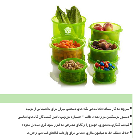
شروع به کار ستاد ساماندهی لکه های صنعتی تهران برای پشتیبانی از تولید
دستور پزشکیان در رابطه با طلب ۴ میلیارد یورویی تامین کنندگان کالاهای اساسی
قیمت گذاری دستوری، خودرو را از کالای مصرفی به ابزار سوداگری تبدیل نموده
حذف سقف ۱۸، ۵ میلیون دلاری استانی برای واردات کالاهای اساسی از مرزها