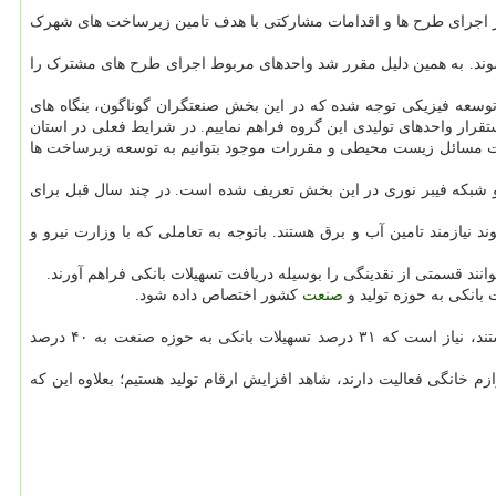
بر اجرای طرح ها و اقدامات مشارکتی با هدف تامین زیرساخت های شهرک
 شوند. به همین دلیل مقرر شد واحدهای مربوط اجرای طرح های مشترک را
وسعه فیزیکی توجه شده که در این بخش صنعتگران گوناگون، بنگاه های
تقرار واحدهای تولیدی این گروه فراهم نماییم. در شرایط فعلی در استان
عایت مسائل زیست محیطی و مقررات موجود بتوانیم به توسعه زیرساخت ها
و شبکه فیبر نوری در این بخش تعریف شده است. در چند سال قبل برای
نیازمند تامین آب و برق هستند. باتوجه به تعاملی که با وزارت نیرو و
نند قسمتی از نقدینگی را بوسیله دریافت تسهیلات بانکی فراهم آورند.
صنعت
کشور اختصاص داده شود.
و اشتغال کشور و این که واحدهای تولیدی با کمبود نقدینگی برای تامین مواد اولیه و تجهیزات روبه رو هستند، نیاز است که ۳۱ درصد تسهیلات بانکی به حوزه صنعت به ۴۰ درصد
 خانگی فعالیت دارند، شاهد افزایش ارقام تولید هستیم؛ بعلاوه این که