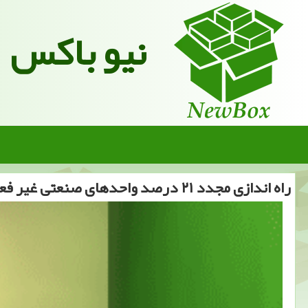
نیو باکس
راه اندازی مجدد ۲۱ درصد واحدهای صنعتی غیر فعال در كشور