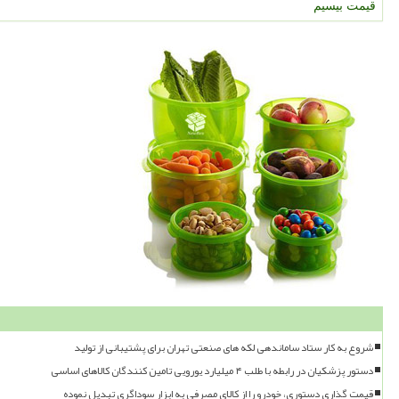
قیمت بیسیم
شروع به کار ستاد ساماندهی لکه های صنعتی تهران برای پشتیبانی از تولید
دستور پزشکیان در رابطه با طلب ۴ میلیارد یورویی تامین کنندگان کالاهای اساسی
قیمت گذاری دستوری، خودرو را از کالای مصرفی به ابزار سوداگری تبدیل نموده