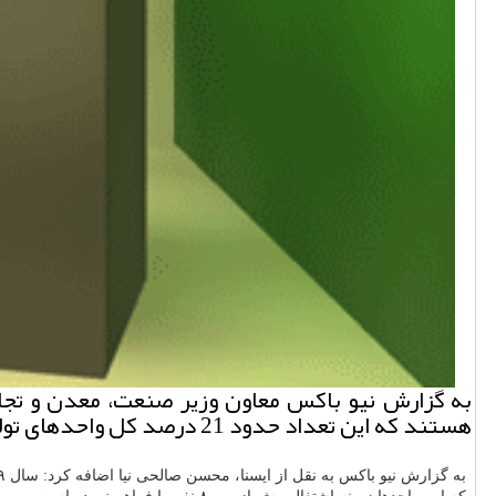
هستند كه این تعداد حدود 21 درصد كل واحدهای تولیدی به بهره برداری رسیده است.