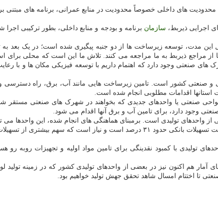
محدودیت های داخلی خصوصاً محدودیت در منابع عمرانی، برنامه های مبتنی 
های اجرایی ذیربط،
سازمان
برنامه و بودجه و منابع داخلی، بطور ترکیبی اجرا
این مدت، توسعه زیرساخت ها از دو جنبه پیگیری شده است؛ در یک بعد به ت
ا از مراجع ذیربط به ما مراجعه می کنند. تلاش ما این است که محلی برای اس
رک های صنعتی وجود دارد که اهتمام داریم با توسعه فیزیکی مکان ها و با ر
ی و صنعتی کشور است. تامین زیرساخت هایی مانند آب، برق، راه دسترسی 
 استانها اقدامات مطلوبی انجام شده است.
نواحی صنعتی یا واحدهای جدیدی که بخواهند در شهرک های صنعتی مستقر شوند 
 وجود دارد، برای تامین آب و برق آنها اقدام می شود.
از واحدهای تولیدی است. برمبنای هماهنگی های انجام شده، این واحدها می توا
یشتری از تسهیلات بانکی به حوزه تولید و
مار هم اکنون نیز در بعضی از واحدهای تولیدی کشور که در زمینه تولید لوازم
نعتی تا اختتام امسال شاهد تحقق جهش تولید خواهیم بود.