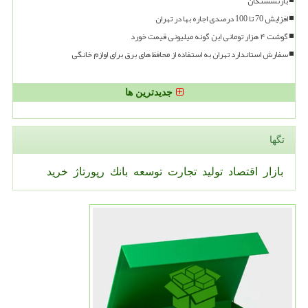
بازنشستگان
افزایش 70 تا 100 درصدی اجاره بها در تهران
گوشت ۴ هزار تومانی این گونه میلیونی قیمت خورد
سفارش استاندارد تهران به استفاده از محافظ های برق برای لوازم خانگی
جدیدترین ها
تگها
بازار
اقتصاد
تولید
تجارت
توسعه
بانك
رپورتاژ
خرید