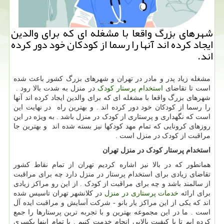
شهرهای بزرگ واقعا با مشغله ای كه برای والدین
ایجاد كرده اند آنها را رسما از كودكان خود دور كرده
اند.
مشغله زیاد پدر و مادر در تهران و شهرهای بزرگ کشور باعث شده
است تا تقاضای
استخدام پرستار کودک
در منزل به شدت بالا رود .
شهرهای بزرگ واقعا با مشغله ای که برای والدین ایجاد کرده اند آنها
را رسما از کودکان خود دور کرده اند . و بهترین راه در نهایت این
است که نگهداری و پرستاری از کودک در منزل باشد . به ویژه در این
روزهای کرونایی که تمام مهد کودکها نیز بسته شده اند و بهترین جا
مراقبت از کودک در منزل است .
استخدام پرستار کودک در منزل تهران
همانطور که در بالا نیز اشاره کردیم تهران از تمام نقاط کشور
تقاضای زیادی برای استخدام پرستار در منزل دارد چه برای مراقبت
از سالمند باشد و چه برای مراقبت از کودک . از این رو مراکز زیادی
برای ارائه
خدمات پرستاری در منزل
در کلانشهر تهران تاسیس شده
اند که یکی از این مراکز یار بانو - شرکت آسایش و مراقبت ایده آل
است . ما در این مجموعه بهترین و با تجربه ترین پرستارها را جمع
کرده ایم تا با کیفیت بالایی انجام خدمت کنیم . با تمام اینها یکسری