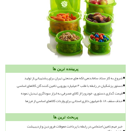
پربیننده ترین ها
شروع به کار ستاد ساماندهی لکه های صنعتی تهران برای پشتیبانی از تولید
دستور پزشکیان در رابطه با طلب ۴ میلیارد یورویی تامین کنندگان کالاهای اساسی
قیمت گذاری دستوری، خودرو را از کالای مصرفی به ابزار سوداگری تبدیل نموده
حذف سقف ۱۸، ۵ میلیون دلاری استانی برای واردات کالاهای اساسی از مرزها
پربحث ترین ها
خبر مهم تامین اجتماعی در رابطه با پرداخت معوقات فروردین و اردیبهشت