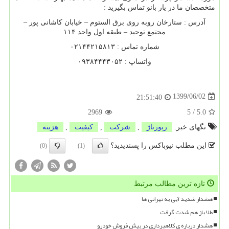
متخصصان ما در یار بانو تماس بگیرید :
آدرس : ستارخان روبه روی برق الستوم – خیابان کاشانی پور –
مجتمع توحید – طبقه اول واحد ۱۱۴
شماره تماس : ۰۲۱۴۴۲۱۵۸۱۳
واتساپ : ۰۹۳۸۴۴۴۳۰۵۲
1399/06/02
21:51:40
2969
5
/
5.0
تگهای خبر:
رپورتاژ
,
شركت
,
كیفیت
,
هزینه
این مطلب نیوباکس را پسندیدید؟
(0)
(1)
تازه ترین مطالب مرتبط
هشدار شدید آبی به تهرانی ها
طلا باز هم شدت گرفت
هشدار درباره ی کلاهبرداری در پیش فروش خودرو