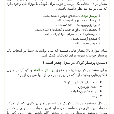
معیار برای انتخاب یک پرستار خوب برای کودک یا نوزاد تان وجود دارد
که می توانید مد نظر داشته باشید :
پرستار کودک
باید اخلاق خوشی داشته باشد .
پرستار باید صبور و با حوصله باشد .
پر انرژی و روحیه بالا داشته باشد .
تخصص کامل برای مراقبت از کودک را داشته باشد .
دوره های نگهداری و مراقبت را گزرانده باشد .
منظم و آراسته باشد .
خوش صحبت باشد .
تمام موارد بالا معیار هایی هستند که می توانند به شما در انتخاب یک
پرستار خوب و نمونه برای کودکتان کمک کند.
دستمزد پرستار کودک در منزل چقدر است ؟
برای مشخص کردن هزینه و حقوق
پرستار سالمند
و کودک در منزل
فاکتورهایی وجود دارد که در زیر به برخی از آنها می پردازیم :
مدت زمان نگهداری از کودک
انجام امور منزل
تهیه غذا برای خانواده
و ...
در کل دستمزد پرستار کودک بر اساس میزان کاری که از مرکز
خدمات پرستاری در خواست کرده اید تعیین خواهد شد برای اینکه در
مورد دستمز پرستار در منزل بیشتر آگاه باشید بهتر است که با