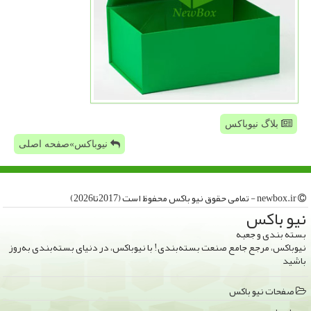
بلاگ نیوباکس
نیوباکس»صفحه اصلی
newbox.ir - تمامی حقوق نیو باكس محفوظ است (2017تا2026)
نیو باكس
بسته بندی و جعبه
نیوباکس، مرجع جامع صنعت بسته‌بندی! با نیوباکس، در دنیای بسته‌بندی به‌روز
باشید
صفحات نیو باكس