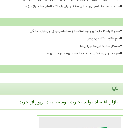
حذف سقف ۱۸، ۵ میلیون دلاری استانی برای واردات کالاهای اساسی از مرزها
سفارش استاندارد تهران به استفاده از محافظ های برق برای لوازم خانگی
فتح مقاومت کلیدی بورس
هشدار شدید آبی به تهرانی ها
تعهدات ارزی منقضی شده به دادستانی و تعزیرات می رود
تگها
بازار
اقتصاد
تولید
تجارت
توسعه
بانك
رپورتاژ
خرید