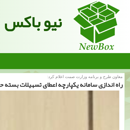
نیو باکس
معاون طرح و برنامه وزارت صمت اعلام كرد:
راه اندازی سامانه یكپارچه اعطای تسهیلات بسته 