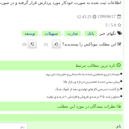
اطلاعات ثبت شده به صورت خودکار مورد پردازش قرار گرفته و در صورت 
1399/06/17
12:43:25
5
/
5.0
تگهای خبر:
بانك
,
تجارت
,
تسهیلات
,
توسعه
این مطلب نیوباکس را پسندیدید؟
(0)
(1)
تازه ترین مطالب مرتبط
تعهدات ارزی منقضی شده به دادستانی و تعزیرات می رود
پیش بینی جدید مفسرین درباره ی بازار طلا
بازگشت تدریجی کارهای تولیدی بعد از شوک جنگ
تحقق رشد ۴۵ درصدی فروش و افزایش ۱۰ درصدی تولید
نظرات بینندگان در مورد این مطلب
نام: