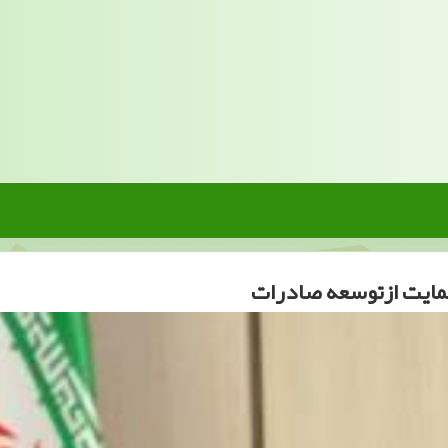
حمایت ازتوسعه صادرات