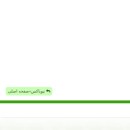
نیوباکس»صفحه اصلی