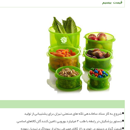
قیمت بیسیم
شروع به کار ستاد ساماندهی لکه های صنعتی تهران برای پشتیبانی از تولید
دستور پزشکیان در رابطه با طلب ۴ میلیارد یورویی تامین کنندگان کالاهای اساسی
قیمت گذاری دستوری، خودرو را از کالای مصرفی به ابزار سوداگری تبدیل نموده