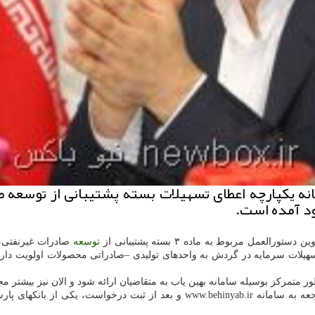
انه یكپارچه اعطای تسهیلات بسته پشتیبانی از توسعه 
ود آمده است.
مل مربوط به ماده ۳ بسته پشتیبانی از
توسعه
صادرات غیرنفتی، 
یلات سرمایه در گردش به واحدهای تولیدی –صادراتی محصولات اولویت دار 
ر متمرکز بوسیله سامانه بهین یاب به متقاضیان ارائه شود و الان نیز بیشتر مج
ز بانکهای پارسیان، توسعه