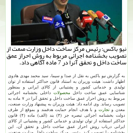
نیو باكس: رئیس مركز ساخت داخل وزارت صمت از
تصویب بخشنامه اجرائی مربوط به روش احراز عمق
ساخت داخل و تحقق آنرا در 7 ماده آگاهی داد.
به گزارش نیو باکس به نقل از صدا و سیما، سید محمد مهدی هادوی
اظهار داشت: هیئت وزیران به استناد قانون حداکثر استفاده از توان
تولیدی و خدماتی کشور و پشتیبانی از کالای ایرانی و بمنظور
شناسایی عمق ساخت داخل
محصولات
داخلی بخشنامه اجرائی
مربوط به روش احراز عمق ساخت داخل و تحقق آنرا در ۷ ماده به
تصویب رساند. وی ادامه داد: هیئت وزیران به پیشنهاد وزارت صنعت،
معدن و
تجارت
و با هدف انجام حمایت هدفمند و بموقع از طرف
دولت بخشنامه اجرائی تبصره جز (۳) بند (الف) ماده (۴) قانون
حداکثر استفاده از توان تولیدی و خدماتی کشور و پشتیبانی از کالای
ایرانی درباب روش احراز عمق ساخت داخل و تحقق آن، این
بخشنامه را تصویب کرد. رئیس مرکز ساخت داخل وزارت صنعت،