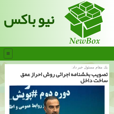
نیو باکس
منو
یك مقام مسئول خبر داد:
تصویب بخشنامه اجرائی روش احراز عمق
ساخت داخل