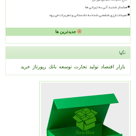
هشدار شدید آبی به تهرانی ها
تعهدات ارزی منقضی شده به دادستانی و تعزیرات می رود
جدیدترین ها
تگها
بازار
اقتصاد
تولید
تجارت
توسعه
بانك
رپورتاژ
خرید