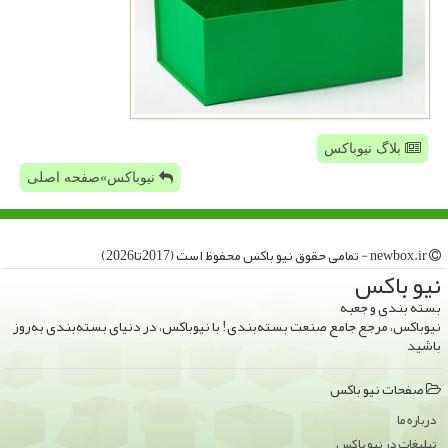
بلاگ نیوباکس
نیوباکس»صفحه اصلی
newbox.ir - تمامی حقوق نیو باكس محفوظ است (2017تا2026)
نیو باكس
بسته بندی و جعبه
نیوباکس، مرجع جامع صنعت بسته‌بندی! با نیوباکس، در دنیای بسته‌بندی به‌روز
باشید
صفحات نیو باكس
درباره ما
تبلیغات در نیو باكس