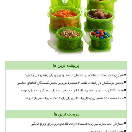
پربیننده ترین ها
شروع به کار ستاد ساماندهی لکه های صنعتی تهران برای پشتیبانی از تولید
دستور پزشکیان در رابطه با طلب ۴ میلیارد یورویی تامین کنندگان کالاهای اساسی
قیمت گذاری دستوری، خودرو را از کالای مصرفی به ابزار سوداگری تبدیل نموده
حذف سقف ۱۸، ۵ میلیون دلاری استانی برای واردات کالاهای اساسی از مرزها
پربحث ترین ها
سفارش استاندارد تهران به استفاده از محافظ های برق برای لوازم خانگی
فتح مقاومت کلیدی بورس