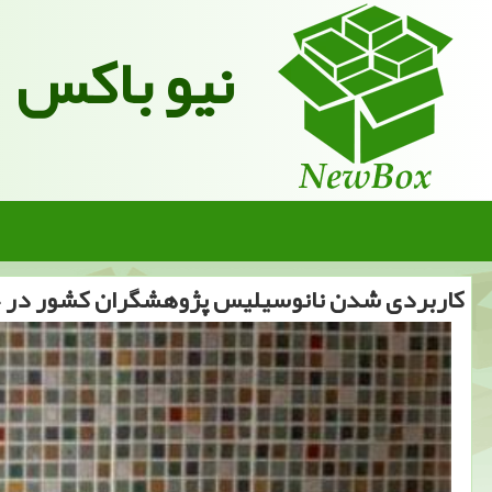
نیو باکس
كاربردی شدن نانوسیلیس پژوهشگران كشور در 4 شركت كاشی سازی