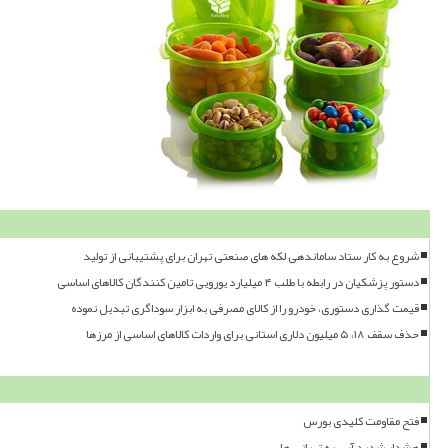
شروع به کار ستاد ساماندهی لکه های صنعتی تهران برای پشتیبانی از تولید
دستور پزشکیان در رابطه با طلب ۴ میلیارد یورویی تامین کنندگان کالاهای اساسی
قیمت گذاری دستوری، خودرو را از کالای مصرفی به ابزار سوداگری تبدیل نموده
حذف سقف ۱۸، ۵ میلیون دلاری استانی برای واردات کالاهای اساسی از مرزها
فتح مقاومت کلیدی بورس
هشدار شدید آبی به تهرانی ها