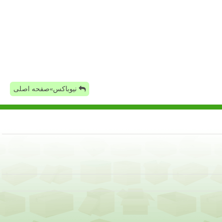
نیوباکس»صفحه اصلی