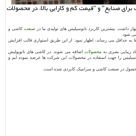
نیو باكس: نانو سیلیس یكی از شركت های فناور به سبب ˮامكان فرموله كردن این محصول توسط این شركت برای صنایعˮ و ˮقیمت كم و كارایی بالا، در محصولات
صنعت
کاشی و
می شود.
 به حداقل می رساند، اظهار نمود: از این طریق استواری قالب افزایش
د زیبایی بصری به
محصولات
اضافه می شوند. در کاشی های نانوپولیش
سیلیس را جهت استفاده در محصولات این شرکت ها عرضه نموده ایم و
ین محصول در صنعت کاشی و سرامیک کابردی شده است.