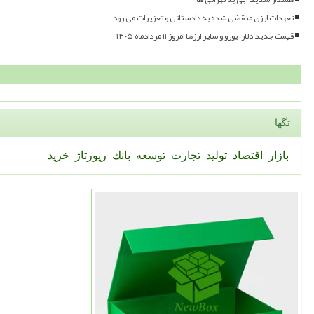
تعهدات ارزی منقضی شده به دادستانی و تعزیرات می رود
قیمت جدید دلار، یورو و سایر ارزها امروز ۱۱ مردادماه ۱۴۰۵
تگها
بازار
اقتصاد
تولید
تجارت
توسعه
بانك
رپورتاژ
خرید