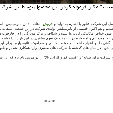
ل این شرکت فناور با اشاره به تولید و
فروش
ماهانه ۱۰ تن نانوسیلیس، اظهار داشت: بیشترین کاربرد نانوسیلیس های تولیدی ما در
دیم و هم اکنون قسمتی از نانوسیلیس تولیدی شرکت در این صنعت استفاده 
ب بهبود خواص مکانیکی قالب ها شده و شکاف و ترک مویرگی را در چارچوب ها
نموده ایم و امیدوارم در آینده نزدیک سهم بیشتری در این بازار پیدا نماییم.
گاهی داد و اظهار داشت: در صنعت کاشی و سرامیک، نانوسیلیس برای ایجا
شود. در سال های گذشته با شرکت های معتبری وارد همکاری شدیم و نانو
 شرکت برای صنایع" و "قیمت کم و کارایی بالا" را دو مزیتی نام برد که ا
1854