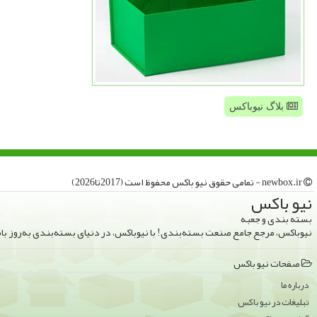
بلاگ نیوباکس
newbox.ir - تمامی حقوق نیو باكس محفوظ است (2017تا2026)
نیو باكس
بسته بندی و جعبه
نیوباکس، مرجع جامع صنعت بسته‌بندی! با نیوباکس، در دنیای بسته‌بندی به‌روز ب
صفحات نیو باكس
درباره ما
تبلیغات در نیو باكس