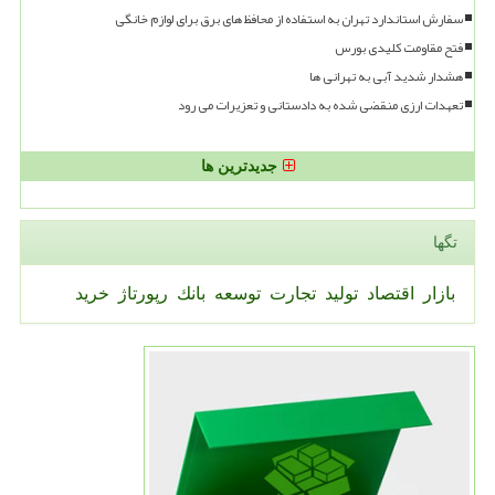
سفارش استاندارد تهران به استفاده از محافظ های برق برای لوازم خانگی
فتح مقاومت کلیدی بورس
هشدار شدید آبی به تهرانی ها
تعهدات ارزی منقضی شده به دادستانی و تعزیرات می رود
جدیدترین ها
تگها
بازار
اقتصاد
تولید
تجارت
توسعه
بانك
رپورتاژ
خرید