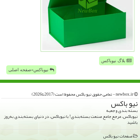
بلاگ نیوباکس
نیوباکس»صفحه اصلی
newbox.ir - تمامی حقوق نیو باكس محفوظ است (2017تا2026)
نیو باكس
بسته بندی و جعبه
نیوباکس، مرجع جامع صنعت بسته‌بندی! با نیوباکس، در دنیای بسته‌بندی به‌روز
باشید
صفحات نیو باكس