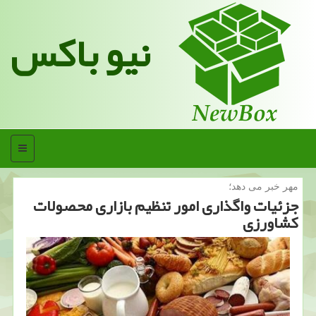
نیو باکس
منو
مهر خبر می دهد؛
جزئیات واگذاری امور تنظیم بازاری محصولات
كشاورزی