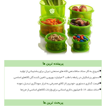
پربیننده ترین ها
شروع به کار ستاد ساماندهی لکه های صنعتی تهران برای پشتیبانی از تولید
دستور پزشکیان در رابطه با طلب ۴ میلیارد یورویی تامین کنندگان کالاهای اساسی
قیمت گذاری دستوری، خودرو را از کالای مصرفی به ابزار سوداگری تبدیل نموده
حذف سقف ۱۸، ۵ میلیون دلاری استانی برای واردات کالاهای اساسی از مرزها
پربحث ترین ها