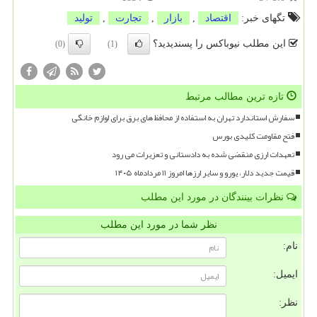
تگهای خبر:
اقتصاد
,
بازار
,
تجارت
,
تولید
این مطلب نیوباکس را پسندیدید؟
(0)
(1)
تازه ترین مطالب مرتبط
سفارش استاندارد تهران به استفاده از محافظ های برق برای لوازم خانگی
فتح مقاومت کلیدی بورس
تعهدات ارزی منقضی شده به دادستانی و تعزیرات می رود
قیمت جدید دلار، یورو و سایر ارزها امروز ۱۱ مردادماه ۱۴۰۵
نظرات بینندگان در مورد این مطلب
نظر شما در مورد این مطلب
نام:
ایمیل:
نظر: