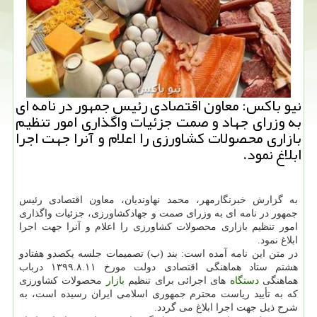
نیو باكس: معاون اقتصادی رئیس جمهور در نامه ای
به وزرای جهاد و صمت جزئیات واگذاری امور تنظیم
بازاری محصولات كشاورزی را اعلام و آنرا جهت اجرا
ابلاغ نمود.
به گزارش خبرنگارمهر، محمد نهاوندیان، معاون اقتصادی رئیس
جمهور در نامه ای به وزرای صمت و جهادکشاورزی، جزئیات واگذاری
امور تنظیم بازاری محصولات کشاورزی را اعلام و آنرا جهت اجرا
ابلاغ نمود.
در متن این نامه آمده است: بند (ب) تصمیمات جلسه یکصدو هفتادو
هشتم ستاد هماهنگی اقتصادی دولت مورخ ۱۳۹۹.۸.۱۱ درباب
هماهنگی
دستگاه
های اجرائی برای تنظیم
بازار
محصولات کشاورزی
که به تأیید ریاست محترم جمهوری اسلامی ایران رسیده است، به
شرح ذیل جهت اجرا ابلاغ می گردد.