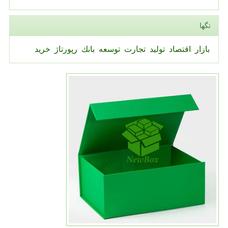
تگها
بازار
اقتصاد
تولید
تجارت
توسعه
بانك
رپورتاژ
خرید