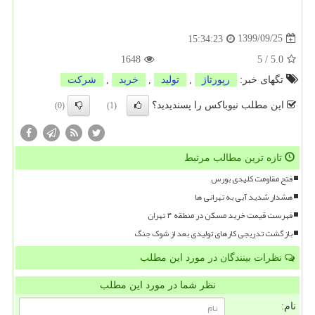
1399/09/25
15:34:23
1648
5
/
5.0
تگهای خبر:
رپورتاژ
,
تولید
,
خرید
,
شركت
این مطلب نیوباکس را پسندیدید؟
(0)
(1)
تازه ترین مطالب مرتبط
فتح مقاومت کلیدی بورس
هشدار شدید آبی به تهرانی ها
فهرست قیمت خرید مسکن در منطقه ۴ تهران
بازگشت تدریجی کارهای تولیدی بعد از شوک جنگ
نظرات بینندگان در مورد این مطلب
نظر شما در مورد این مطلب
نام: