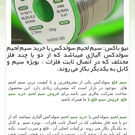
نیو باكس: سیم لحیم سولدكس یا خرید سیم لحیم
سولدكس آلیاژی میباشد كه از دو یا چند فلز
مختلف كه در اتصال ثابت فلزات ، بویژه سیم و
كابل به یكدیگر بكار می روند.
سیم قلع
سولدکس یكی از معروفترین و با كیفیت ترین سیم لحیم
های موجود در بازار است كه مشتریان زیادی دارد. این محصول
ساخت شركت مالزی می باشد.برای
فروش سیم لحیم
خرید سیم
قلع
فروش سیم قلع
با ما همراه باشید
سیم لحیم
سولدکس یا
خرید سیم لحیم
سولدکس آلیاژی میباشد که از
دو یا چند فلز مختلف که در اتصال ثابت فلزات ، بویژه سیم و کابل
به یکدیگر بکار می روند. ترکیبات اصلی آن ، قلع و سرب است. نکته
ای که باید به آن توجه کرد ، نسبت ترکیب این دو عنصر است چون