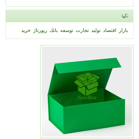
تگها
بازار
اقتصاد
تولید
تجارت
توسعه
بانك
رپورتاژ
خرید