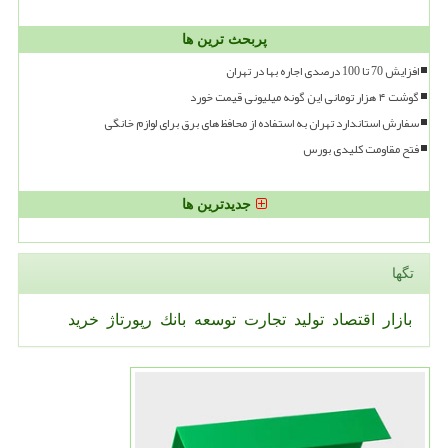
پربحث ترین ها
افزایش 70 تا 100 درصدی اجاره بها در تهران
گوشت ۴ هزار تومانی این گونه میلیونی قیمت خورد
سفارش استاندارد تهران به استفاده از محافظ های برق برای لوازم خانگی
فتح مقاومت کلیدی بورس
جدیدترین ها
تگها
بازار
اقتصاد
تولید
تجارت
توسعه
بانك
رپورتاژ
خرید