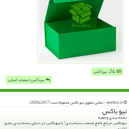
بلاگ نیوباکس
نیوباکس»صفحه اصلی
newbox.ir - تمامی حقوق نیو باكس محفوظ است (2017تا2026)
نیو باكس
بسته بندی و جعبه
نیوباکس، مرجع جامع صنعت بسته‌بندی! با نیوباکس، در دنیای بسته‌بندی به‌روز
باشید