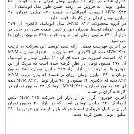
گذاری شده، در بازار ۳۲ میلیون تومان ارزان تر و با قیمت ۵۳۰
میلیون تومان به
فروش
می رسد. همین طور مدل اتوماتیک آن (
MVM X۳۳ اسپورت اتوماتیک) با قیمت ۵۷۰ میلیون تومان، ۲۷
میلیون تومان ارزان تر از کارخانه قیمت دارد.
در گروه محصولات MVM X۲۲، مدل اتوماتیک لاکچری آن ۴۷۹
میلیون تومان توسط مدیران خودرو تعیین قیمت شده؛ در حالی در
بازار آزاد ۳۴ میلیون تومان پایین تر و به قیمت ۴۴۵ میلیون تومان پیدا
می شود.
در آخرین فهرست قیمتی ارائه شده توسط این شرکت به ترتیب
MVM X۲۲ دنده ای لاکچری ۳۹۰ میلیون و ۵۰۰ هزار تومان و MVM
X۲۲ اکسلنت اسپورت نوع دنده ای آن ۴۱۰ میلیون تومان و اتوماتیک
آن ۴۹۷ میلیون تومان در نظر گرفته شده است که هریک از این
خودرو ها به ترتیب در بازار آزاد ۳۶۵ میلیون تومان، ۳۸۵ میلیون
تومان و ۴۶۰ میلیون تومان ارزان تر هستند که بدین ترتیب MVM
X۲۲ دنده ای لاکچری ۲۴ میلیون و ۹۵۰ هزار تومان، MVM X۲۲ دنده
ای ۲۵ میلیون تومان و MVM X۲۲ اتوماتیک ۳۷ میلیون تومان در
کارخانه گران تر هستند.
آخرین خودروی گران تر از بازار این شرکت MVM ۳۱۵ پلاس
اتوماتیک ۴۲۰ میلیون تومانی است که در بازار ۳۰ میلیون تومان
ارزان تر قابل خریداری است؛ چونکه بازار قیمت این خودرو را ۳۹۰
میلیون تومان تعیین کرده است.