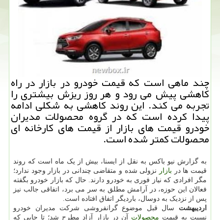
چند ماهی است که قیمت خودرو در بازار در راه
کاهشی پیش می رود و هر روز ریزش بیشتری را
تجربه می کند. این روند کاهشی به شکلی ادامه
پیدا کرده است که در گروه محصولات مدیران
خودرو قیمت های بازار از قیمت های کارخانه ای
محصولات کمتر شده است.
به گزارش نیو باکس به نقل از ایسنا، بیش از یک ماه است که روند
قیمت ها در
بازار
نزولی شده و متقاضی چندانی در بازار وجود ندارد؛
مگر افرادی که نیاز فوری به خودرو دارند. حال که بازار خودرو بگفته
فعالان این حوزه، در آرامش مطلق به سر می برد، اتفاقی جالب نیز
پس از نزدیک به دوسال، باردیگر اتفاق افتاده است.
اردیبهشت
سال قبل موضوع گرانفروشی شرکت مدیران خودرو
نسبت به قیمت
محصولات
آن در بازار آزاد مطرح شد؛ تا جایی که