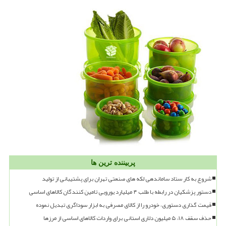
پربیننده ترین ها
شروع به کار ستاد ساماندهی لکه های صنعتی تهران برای پشتیبانی از تولید
دستور پزشکیان در رابطه با طلب ۴ میلیارد یورویی تامین کنندگان کالاهای اساسی
قیمت گذاری دستوری، خودرو را از کالای مصرفی به ابزار سوداگری تبدیل نموده
حذف سقف ۱۸، ۵ میلیون دلاری استانی برای واردات کالاهای اساسی از مرزها