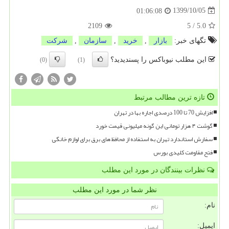
1399/10/05
01:06:08
2109
5
/
5.0
تگهای خبر:
بازار
,
خرید
,
سازمان
,
شركت
این مطلب نیوباکس را پسندیدید؟
(0)
(1)
تازه ترین مطالب مرتبط
افزایش 70 تا 100 درصدی اجاره بها در تهران
گوشت ۴ هزار تومانی این گونه میلیونی قیمت خورد
سفارش استاندارد تهران به استفاده از محافظ های برق برای لوازم خانگی
فتح مقاومت کلیدی بورس
نظرات بینندگان در مورد این مطلب
نظر شما در مورد این مطلب
نام:
ایمیل: