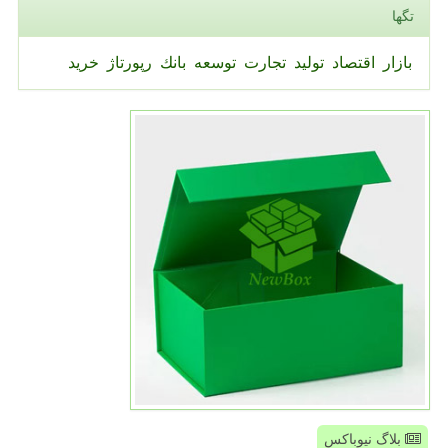
تگها
بازار
اقتصاد
تولید
تجارت
توسعه
بانك
رپورتاژ
خرید
بلاگ نیوباکس