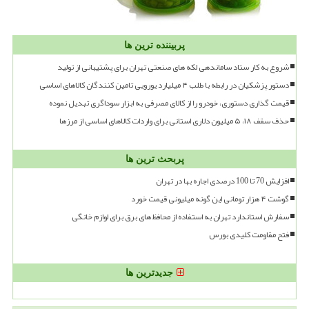
پربیننده ترین ها
شروع به کار ستاد ساماندهی لکه های صنعتی تهران برای پشتیبانی از تولید
دستور پزشکیان در رابطه با طلب ۴ میلیارد یورویی تامین کنندگان کالاهای اساسی
قیمت گذاری دستوری، خودرو را از کالای مصرفی به ابزار سوداگری تبدیل نموده
حذف سقف ۱۸، ۵ میلیون دلاری استانی برای واردات کالاهای اساسی از مرزها
پربحث ترین ها
افزایش 70 تا 100 درصدی اجاره بها در تهران
گوشت ۴ هزار تومانی این گونه میلیونی قیمت خورد
سفارش استاندارد تهران به استفاده از محافظ های برق برای لوازم خانگی
فتح مقاومت کلیدی بورس
جدیدترین ها