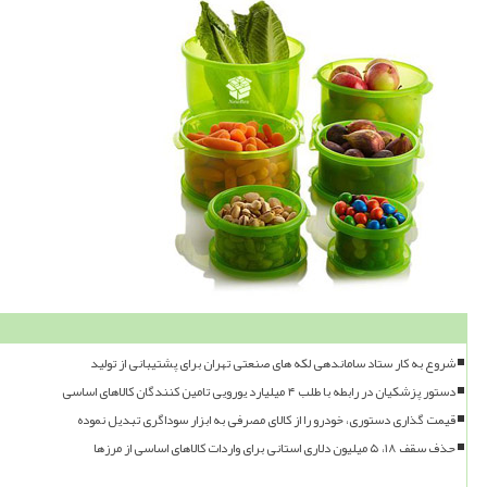
شروع به کار ستاد ساماندهی لکه های صنعتی تهران برای پشتیبانی از تولید
دستور پزشکیان در رابطه با طلب ۴ میلیارد یورویی تامین کنندگان کالاهای اساسی
قیمت گذاری دستوری، خودرو را از کالای مصرفی به ابزار سوداگری تبدیل نموده
حذف سقف ۱۸، ۵ میلیون دلاری استانی برای واردات کالاهای اساسی از مرزها