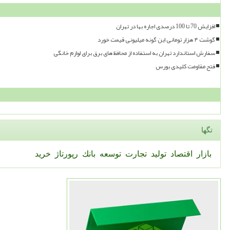
افزایش 70 تا 100 درصدی اجاره بها در تهران
گوشت ۴ هزار تومانی این گونه میلیونی قیمت خورد
سفارش استاندارد تهران به استفاده از محافظ های برق برای لوازم خانگی
فتح مقاومت کلیدی بورس
تگها
بازار
اقتصاد
تولید
تجارت
توسعه
بانك
رپورتاژ
خرید