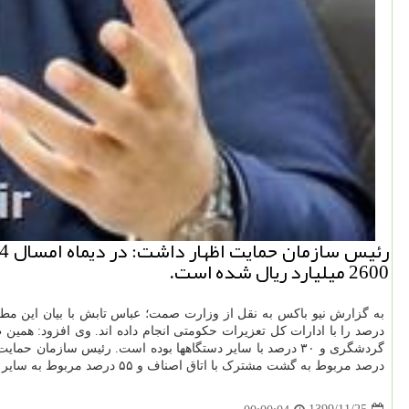
2600 میلیارد ریال شده است.
به گزارش نیو باکس به نقل از وزارت صمت؛ عباس تابش با بیان این مط
درصد را با ادارات کل تعزیرات حکومتی انجام داده اند. وی افزود: همین طور ۱۵ درصد گشت های مشترک با دانشگاه های علوم پزشکی، ۲ درصد با ا
درصد مربوط به گشت مشترک با اتاق اصناف و ۵۵ درصد مربوط به سایر