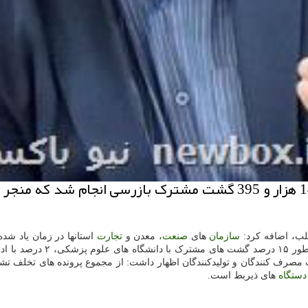
لب، اضافه کرد:
سازمان
های
صنعت
، معدن و
تجارت
دارات کل
دستگاه
های ذیربط است.