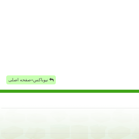
نیوباکس»صفحه اصلی