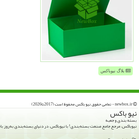
بلاگ نیوباکس
newbox.ir - تمامی حقوق نیو باكس محفوظ است (2017تا2026)
نیو باكس
بسته بندی و جعبه
نیوباکس، مرجع جامع صنعت بسته‌بندی! با نیوباکس، در دنیای بسته‌بندی به‌روز ب