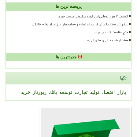
پربحث ترین ها
گوشت ۴ هزار تومانی این گونه میلیونی قیمت خورد
سفارش استاندارد تهران به استفاده از محافظ های برق برای لوازم خانگی
فتح مقاومت کلیدی بورس
هشدار شدید آبی به تهرانی ها
جدیدترین ها
تگها
بازار
اقتصاد
تولید
تجارت
توسعه
بانك
رپورتاژ
خرید