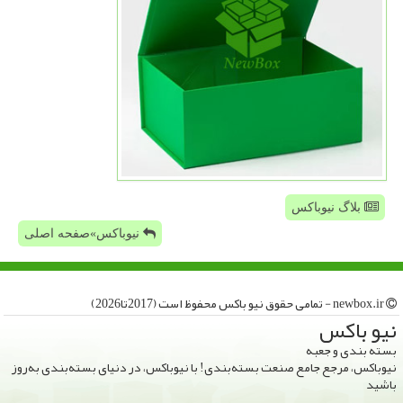
بلاگ نیوباکس
نیوباکس»صفحه اصلی
newbox.ir - تمامی حقوق نیو باكس محفوظ است (2017تا2026)
نیو باكس
بسته بندی و جعبه
نیوباکس، مرجع جامع صنعت بسته‌بندی! با نیوباکس، در دنیای بسته‌بندی به‌روز
باشید