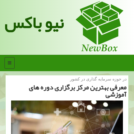
نیو باکس
منو
در حوزه سرمایه گذاری در كشور
معرفی بهترین مركز برگزاری دوره های
آموزشی