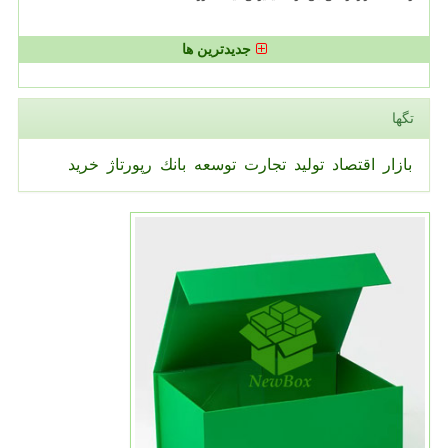
جدیدترین ها
تگها
بازار
اقتصاد
تولید
تجارت
توسعه
بانك
رپورتاژ
خرید