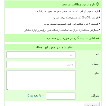
تازه ترین مطالب مرتبط
قیمت خیار 6 رقمی شد سالاد هم از سفره مردم پر می کشد؟
افزایش 70 تا 100 درصدی اجاره بها در تهران
گوشت ۴ هزار تومانی این گونه میلیونی قیمت خورد
سفارش استاندارد تهران به استفاده از محافظ های برق برای لوازم خانگی
نظرات بینندگان در مورد این مطلب
نظر شما در مورد این مطلب
نام:
ایمیل:
نظر:
سوال:
= ۹ بعلاوه ۵