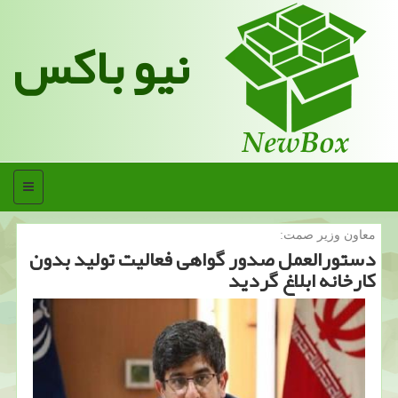
نیو باکس
منو
معاون وزیر صمت:
دستورالعمل صدور گواهی فعالیت تولید بدون
كارخانه ابلاغ گردید