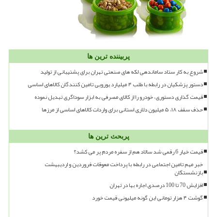
پربیننده ترین ها
شروع به کار ستاد ساماندهی لکه های صنعتی تهران برای پشتیبانی از تولید
دستور پزشکیان در رابطه با طلب ۴ میلیارد یورویی تامین کنندگان کالاهای اساسی
قیمت گذاری دستوری، خودرو را از کالای مصرفی به ابزار سوداگری تبدیل نموده
حذف سقف ۱۸، ۵ میلیون دلاری استانی برای واردات کالاهای اساسی از مرزها
پربحث ترین ها
قیمت خیار 6 رقمی شد سالاد هم از سفره مردم پر می کشد؟
خبر مهم تامین اجتماعی در رابطه با پرداخت معوقات فروردین و اردیبهشت
بازنشستگان
افزایش 70 تا 100 درصدی اجاره بها در تهران
گوشت ۴ هزار تومانی این گونه میلیونی قیمت خورد