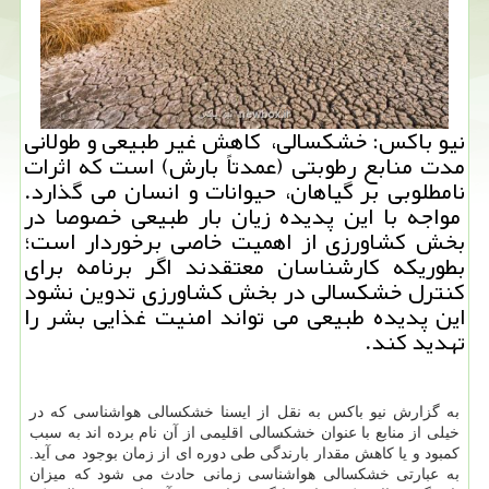
نیو باکس: خشکسالی، کاهش غیر طبیعی و طولانی
مدت منابع رطوبتی (عمدتاً بارش) است که اثرات
نامطلوبی بر گیاهان، حیوانات و انسان می گذارد.
مواجه با این پدیده زیان بار طبیعی خصوصا در
بخش کشاورزی از اهمیت خاصی برخوردار است؛
بطوریکه کارشناسان معتقدند اگر برنامه برای
کنترل خشکسالی در بخش کشاورزی تدوین نشود
این پدیده طبیعی می تواند امنیت غذایی بشر را
تهدید کند.
به گزارش نیو باکس به نقل از ایسنا خشکسالی هواشناسی که در
خیلی از منابع با عنوان خشکسالی اقلیمی از آن نام برده اند به سبب
کمبود و یا کاهش مقدار بارندگی طی دوره ای از زمان بوجود می آید.
به عبارتی خشکسالی هواشناسی زمانی حادث می شود که میزان