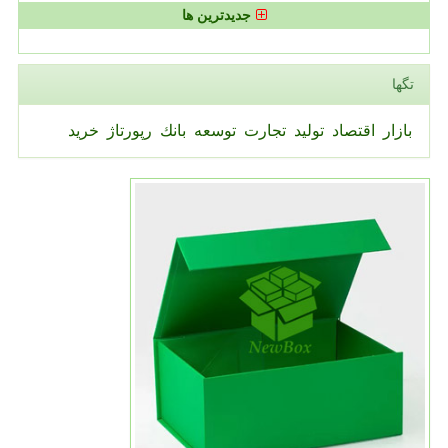
جدیدترین ها
تگها
بازار
اقتصاد
تولید
تجارت
توسعه
بانك
رپورتاژ
خرید