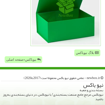
بلاگ نیوباکس
نیوباکس»صفحه اصلی
newbox.ir - تمامی حقوق نیو باكس محفوظ است (2017تا2026)
نیو باكس
بسته بندی و جعبه
نیوباکس، مرجع جامع صنعت بسته‌بندی! با نیوباکس، در دنیای بسته‌بندی به‌روز
باشید