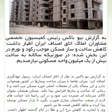
به گزارش نیو باکس رئیس کمیسیون تخصصی
مشاوران املاک اتاق اصناف ایران اظهار داشت:
کاهش ساخت و ساز مسکن موجب رکود و تورم در
این بخش شده؛ در صورتیکه سالانه به ساخت
بیش از یک میلیون واحد مسکونی نیازمندیم.
به گزارش نیو باکس به نقل از اتاق اصناف ایران، رسول جهانگیری
اضافه کرد: میزان تقاضا با میزان ساخت وسازها در کشور همخوانی
ندارد و این مساله یکی از معضلات اصلی حوزه مسکن می باشد و تا
زمانی که ساخت و سازها افزایش پیدا نکند، مسکن همچنان بعنوان
کالای سرمایه ای شمرده می شود و در این راستا باید حمایت های
لازم از
صنعت
ساختمان سازی صورت بگیرد تا
بازار
مسکن
توسعه
پیدا کرده و شاهد کاهش قیمت ها نیز باشیم.
وی با اشاره به کاهش نرخ ارز و طلا در ایام گذشته اظهار داشت: