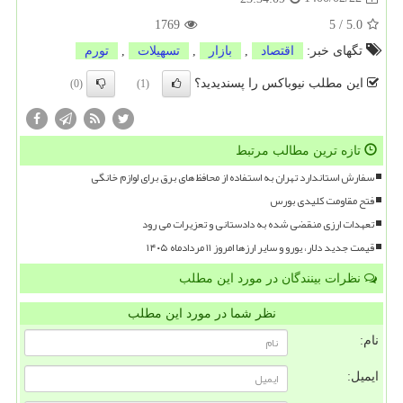
1769
5
/
5.0
تگهای خبر:
اقتصاد
,
بازار
,
تسهیلات
,
تورم
این مطلب نیوباکس را پسندیدید؟
(0)
(1)
تازه ترین مطالب مرتبط
سفارش استاندارد تهران به استفاده از محافظ های برق برای لوازم خانگی
فتح مقاومت کلیدی بورس
تعهدات ارزی منقضی شده به دادستانی و تعزیرات می رود
قیمت جدید دلار، یورو و سایر ارزها امروز ۱۱ مردادماه ۱۴۰۵
نظرات بینندگان در مورد این مطلب
نظر شما در مورد این مطلب
نام:
ایمیل: