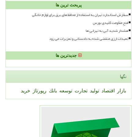
پربحث ترین ها
سفارش استاندارد تهران به استفاده از محافظ های برق برای لوازم خانگی
فتح مقاومت کلیدی بورس
هشدار شدید آبی به تهرانی ها
تعهدات ارزی منقضی شده به دادستانی و تعزیرات می رود
جدیدترین ها
تگها
بازار
اقتصاد
تولید
تجارت
توسعه
بانك
رپورتاژ
خرید