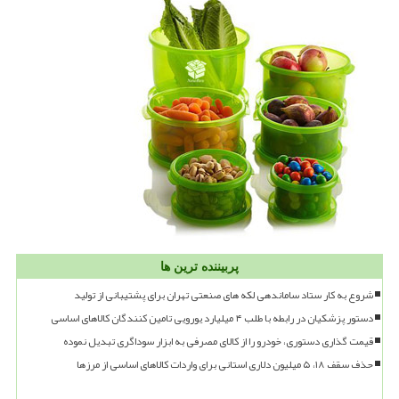
پربیننده ترین ها
شروع به کار ستاد ساماندهی لکه های صنعتی تهران برای پشتیبانی از تولید
دستور پزشکیان در رابطه با طلب ۴ میلیارد یورویی تامین کنندگان کالاهای اساسی
قیمت گذاری دستوری، خودرو را از کالای مصرفی به ابزار سوداگری تبدیل نموده
حذف سقف ۱۸، ۵ میلیون دلاری استانی برای واردات کالاهای اساسی از مرزها