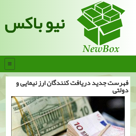
نیو باکس
منو
فهرست جدید دریافت كنندگان ارز نیمایی و
دولتی