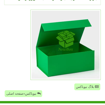
بلاگ نیوباکس
نیوباکس»صفحه اصلی