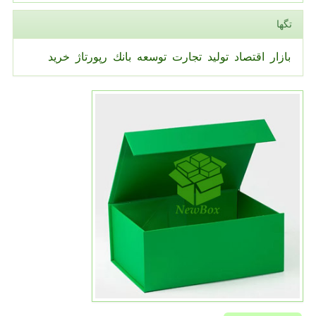
تگها
بازار
اقتصاد
تولید
تجارت
توسعه
بانك
رپورتاژ
خرید