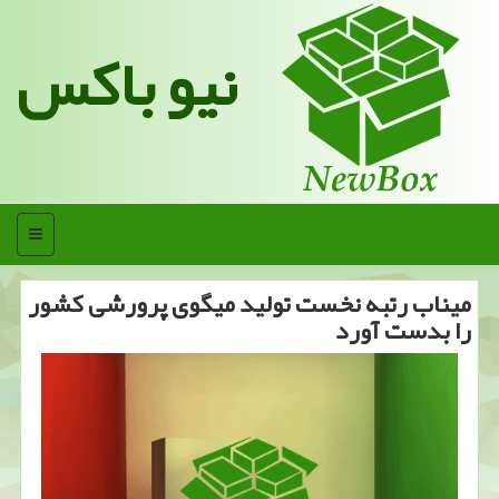
نیو باکس
منو
میناب رتبه نخست تولید میگوی پرورشی كشور
را بدست آورد