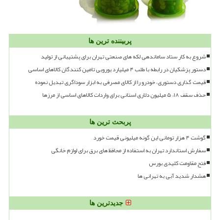
پربیننده ترین ها
شروع به کار ستاد ساماندهی لکه های صنعتی تهران برای پشتیبانی از تولید
دستور پزشکیان در رابطه با طلب ۴ میلیارد یورویی تامین کنندگان کالاهای اساسی
قیمت گذاری دستوری، خودرو را از کالای مصرفی به ابزار سوداگری تبدیل نموده
حذف سقف ۱۸، ۵ میلیون دلاری استانی برای واردات کالاهای اساسی از مرزها
پربحث ترین ها
گوشت ۴ هزار تومانی این گونه میلیونی قیمت خورد
سفارش استاندارد تهران به استفاده از محافظ های برق برای لوازم خانگی
فتح مقاومت کلیدی بورس
هشدار شدید آبی به تهرانی ها
جدیدترین ها