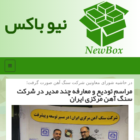
نیو باکس
منو
در حاشیه شورای معاونین شركت سنگ آهن صورت گرفت؛
مراسم تودیع و معارفه چند مدیر در شرکت
سنگ آهن مرکزی ایران