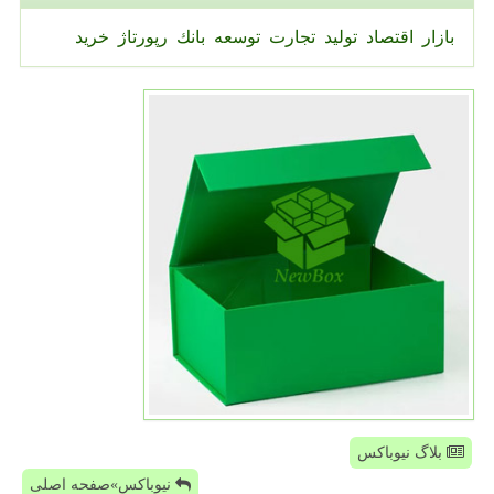
بازار
اقتصاد
تولید
تجارت
توسعه
بانك
رپورتاژ
خرید
بلاگ نیوباکس
نیوباکس»صفحه اصلی