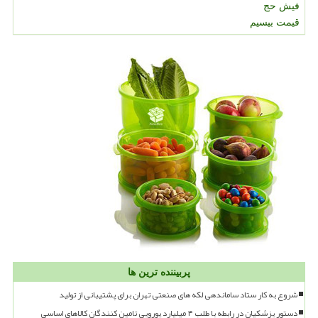
فیش حج
قیمت بیسیم
پربیننده ترین ها
شروع به کار ستاد ساماندهی لکه های صنعتی تهران برای پشتیبانی از تولید
دستور پزشکیان در رابطه با طلب ۴ میلیارد یورویی تامین کنندگان کالاهای اساسی