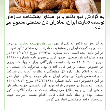
به گزارش نیو باکس، بر مبنای بخشنامه سازمان
توسعه تجارت ایران، صادران نان صنعتی ممنوع می
باشد.
به گزارش نیو باکس به نقل از مهر،
سازمان
توسعه
تجارت
ایران در
نامه ای به گمرک ایران بر ممنوعیت
صادرات
نان صنعتی تاکید نمود.
در این نامه آمده است: نامه شماره ۱۲۳۹۲۸۰ مورخ ۱۴۰۲/۰۷/۲۴ در
مورد صادرات نان صنعتی، ضمن ارسال تصویر نامه شماره ۱۹۹۱۰۰
مورخ ۱۴۰۲/۰۹/۰۶ معاونت توسعه بازرگانی وزارت جهاد کشاورزی
در خصوص منتفی و غیر قابل اقدام بودن صادرات نان صنعتی با
عنایت به اعلام نظر اداره کل هماهنگی و نظارت آرد و نان شرکت
مادر تخصصی بازرگانی دولتی ایران بعنوان مرجع ذیصلاح اظهار نظر
در این (خصوص) طی نامه شماره ۲۶۵/۱۳۷۸۷۱ مورخ ۱۴۰۲/۰۸/۱۳
تصویر (پیوست) در خصوص یارانه بودن آرد تخصصی جهت تولید نان
صنعتی ارسال و به اطلاع می رساند مبحث صادرات کالای مذکور
منتفی بوده و مفاد نامه قبلی قابل اقدام نیست. مراتب جهت
استحضار و اقدام مقتضی ایفاد می گردد.