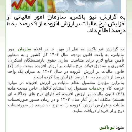
به گزارش نیو باکس، سازمان امور مالیاتی از
افزایش نرخ مالیات بر ارزش افزوده از ۹ درصد به ۱۰
درصد اطلاع داد.
به گزارش نیو باکس به نقل از مهر، بنا بر اعلام
سازمان
امور
مالیاتی، به باعث قانون بودجه سال ۱۴۰۳ کل کشور و به منظور
تأمین منابع لازم برای متناسب سازی حقوق بازنشستگان لشکری،
کشوری و صندوق فولاد، نرخ مالیات بر ارزش افزوده مبحث ماده (۷)
قانون مالیات بر ارزش افزوده در سال ۱۴۰۳ به میزان یک واحد
درصد از ۹ درصد به ۱۰ درصد افزایش پیدا کرده است.
بنابراین مؤدیان مشمول نظام مالیات بر ارزش افزوده در موارد
عرضه کالا و
خدمات
مشمول (به استثنای کالاهای خاص مبحث ماده
(۲۶) قانون مالیات بر ارزش افزوده که دارای نرخ های جداگانه ای
هستند) مکلف اند از آغاز سال ۱۴۰۳ و در زمان صدور صورتحساب
مالیات و عوارض ارزش افزوده را به نرخ ۱۰ درصد در صورتحساب
درج و از خریدار دریافت نمایند.
منبع:
نیو باكس