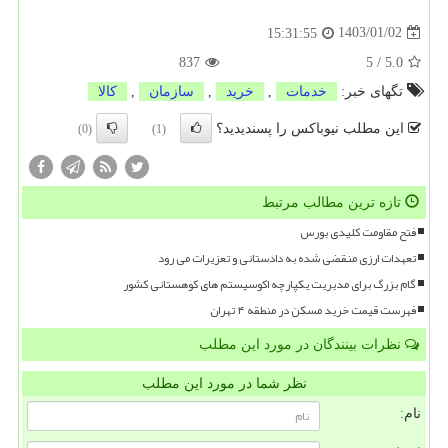
1403/01/02
15:31:55
837
5
/
5.0
تگهای خبر:
خدمات
,
خرید
,
سازمان
,
كالا
این مطلب نیوباکس را پسندیدید؟
(0)
(1)
تازه ترین مطالب مرتبط
فتح مقاومت کلیدی بورس
تعهدات ارزی منقضی شده به دادستانی و تعزیرات می رود
گام بزرگ برای مدیریت یکپارچه اکوسیستم های کوهستانی کشور
فهرست قیمت خرید مسکن در منطقه ۴ تهران
نظرات بینندگان در مورد این مطلب
نظر شما در مورد این مطلب
نام: