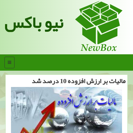
نیو باکس
منو
مالیات بر ارزش افزوده 10 درصد شد