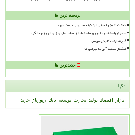
پربحث ترین ها
گوشت ۴ هزار تومانی این گونه میلیونی قیمت خورد
سفارش استاندارد تهران به استفاده از محافظ های برق برای لوازم خانگی
فتح مقاومت کلیدی بورس
هشدار شدید آبی به تهرانی ها
جدیدترین ها
تگها
بازار
اقتصاد
تولید
تجارت
توسعه
بانك
رپورتاژ
خرید