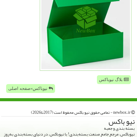
بلاگ نیوباکس
نیوباکس»صفحه اصلی
newbox.ir - تمامی حقوق نیو باكس محفوظ است (2017تا2026)
نیو باكس
بسته بندی و جعبه
نیوباکس، مرجع جامع صنعت بسته‌بندی! با نیوباکس، در دنیای بسته‌بندی به‌روز