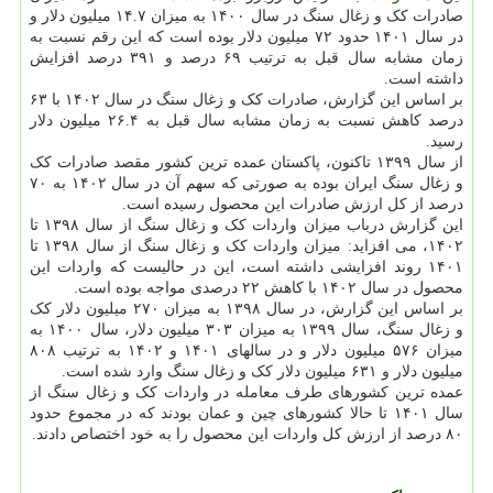
صادرات کک و زغال سنگ در سال ۱۴۰۰ به میزان ۱۴.۷ میلیون دلار و
در سال ۱۴۰۱ حدود ۷۲ میلیون دلار بوده است که این رقم نسبت به
زمان مشابه سال قبل به ترتیب ۶۹ درصد و ۳۹۱ درصد افزایش
داشته است.
بر اساس این گزارش، صادرات کک و زغال سنگ در سال ۱۴۰۲ با ۶۳
درصد کاهش نسبت به زمان مشابه سال قبل به ۲۶.۴ میلیون دلار
رسید.
از سال ۱۳۹۹ تاکنون، پاکستان عمده ترین کشور مقصد صادرات کک
و زغال سنگ ایران بوده به صورتی که سهم آن در سال ۱۴۰۲ به ۷۰
درصد از کل ارزش صادرات این محصول رسیده است.
این گزارش درباب میزان واردات کک و زغال سنگ از سال ۱۳۹۸ تا
۱۴۰۲، می افزاید: میزان واردات کک و زغال سنگ از سال ۱۳۹۸ تا
۱۴۰۱ روند افزایشی داشته است، این در حالیست که واردات این
محصول در سال ۱۴۰۲ با کاهش ۲۲ درصدی مواجه بوده است.
بر اساس این گزارش، در سال ۱۳۹۸ به میزان ۲۷۰ میلیون دلار کک
و زغال سنگ، سال ۱۳۹۹ به میزان ۳۰۳ میلیون دلار، سال ۱۴۰۰ به
میزان ۵۷۶ میلیون دلار و در سالهای ۱۴۰۱ و ۱۴۰۲ به ترتیب ۸۰۸
میلیون دلار و ۶۳۱ میلیون دلار کک و زغال سنگ وارد شده است.
عمده ترین کشورهای طرف معامله در واردات کک و زغال سنگ از
سال ۱۴۰۱ تا حالا کشورهای چین و عمان بودند که در مجموع حدود
۸۰ درصد از ارزش کل واردات این محصول را به خود اختصاص دادند.