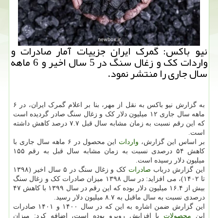
نیو باکس: گمرک ایران جزییات آمار صادرات و
واردات کک و زغال سنگ در 5 سال اخیر و 6 ماهه
سال جاری را منتشر نمود.
به گزارش نیو باکس به نقل از مهر، بنا بر اعلام گمرک ایران، در ۶
ماهه سال جاری ۱۲ میلیون دلار کک و زغال سنگ صادر گردیده است
که این رقم نسبت به زمان مشابه سال قبل ۷.۷ درصد کاهش داشته
است.
بر اساس این گزارش،
واردات
این محصول در ۶ ماهه سال جاری با
کاهش ۵۴ درصدی نسبت به زمان مشابه سال قبل به رقم ۱۵۵
میلیون دلار رسیده است.
این گزارش درباب
صادرات
کک و زغال سنگ در ۵ سال اخیر (۱۳۹۸
تا ۱۴۰۲)، می افزاید: در سال ۱۳۹۸ میزان صادرات کک و زغال سنگ
بیش از ۱۶.۴ میلیون دلار بوده که این رقم در سال ۱۳۹۹ با کاهش ۴۷
درصدی نسبت به سال ماقبل به ۸.۷ میلیون دلار رسید.
این گزارش ضمن اشاره به این که در سال ۱۴۰۰ و ۱۴۰۱ صادرات
این
محصولات
با افزایش روبرو بوده است، اضافه کرد: میزان