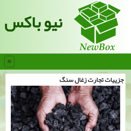
نیو باکس
منو
جزییات تجارت زغال سنگ