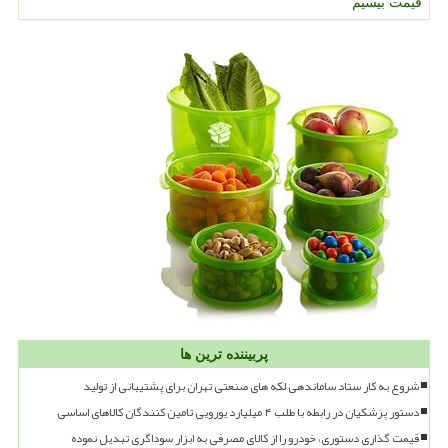
قیمت بیسیم
پربیننده ترین ها
شروع به کار ستاد ساماندهی لکه های صنعتی تهران برای پشتیبانی از تولید
دستور پزشکیان در رابطه با طلب ۴ میلیارد یورویی تامین کنندگان کالاهای اساسی
قیمت گذاری دستوری، خودرو را از کالای مصرفی به ابزار سوداگری تبدیل نموده