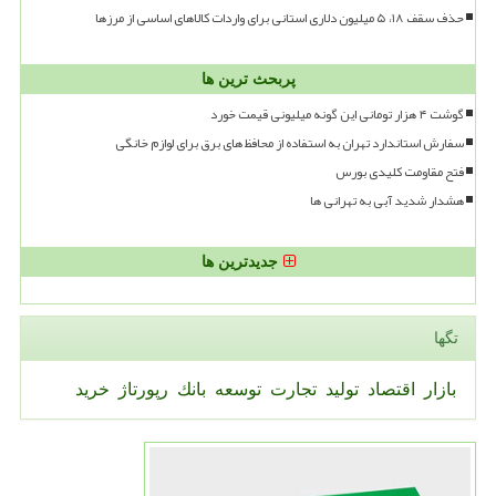
حذف سقف ۱۸، ۵ میلیون دلاری استانی برای واردات کالاهای اساسی از مرزها
پربحث ترین ها
گوشت ۴ هزار تومانی این گونه میلیونی قیمت خورد
سفارش استاندارد تهران به استفاده از محافظ های برق برای لوازم خانگی
فتح مقاومت کلیدی بورس
هشدار شدید آبی به تهرانی ها
جدیدترین ها
تگها
بازار
اقتصاد
تولید
تجارت
توسعه
بانك
رپورتاژ
خرید