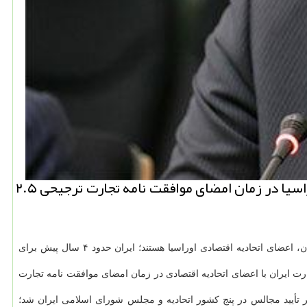
به گزارش نیو باکس، رئیس کل سازمان توسعه تجارت اظهار داشت: تجارت ایران با اعضای اتحادیه اقتصادی اوراسیا در زمان امضای موافقت نامه تجارت ترجیحی ۲.۵
ایران، محمدعلی دهقان دهنوی اظهار داشت: روسیه، بلاروس، قزاقستان، قرقیزستان و ارمنستان، اعضای اتحادیه اقتصادی اوراسیا هستند؛ ایران حدود ۴ سال پیش برای
ت ایران با اعضای اتحادیه اقتصادی در زمان امضای موافقت نامه تجارت
 تأیید مجالس در پنج کشور اتحادیه و مجلس شورای اسلامی ایران شد؛