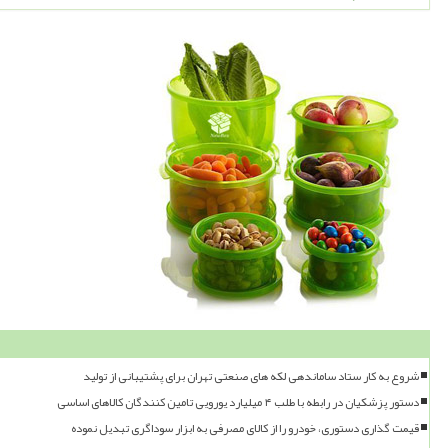
شروع به کار ستاد ساماندهی لکه های صنعتی تهران برای پشتیبانی از تولید
دستور پزشکیان در رابطه با طلب ۴ میلیارد یورویی تامین کنندگان کالاهای اساسی
قیمت گذاری دستوری، خودرو را از کالای مصرفی به ابزار سوداگری تبدیل نموده