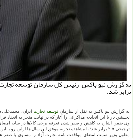
برابر شد.
به گزارش نیو باکس به نقل از سازمان
توسعه
تجارت
نخستین بار با این اتحادیه مذاکراتی را آغاز که در نهایت منجر به انعقاد ق
وی ضمن اشاره به کاهش و صفر شدن تعرفه برخی کالاها در سایه امضای قر
ترجیحی ۲.۵ برابر شد؛ با مشاهده تجربه موفق این سال ها ازاین رو با این کشورها وارد گفتگو برای امضای تجارت آزاد شدیم.
معاون وزیر صمت امضای موافقت نامه تجارت آزاد را مساوی با صفر شدن