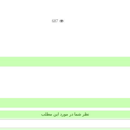
687
نظر شما در مورد این مطلب