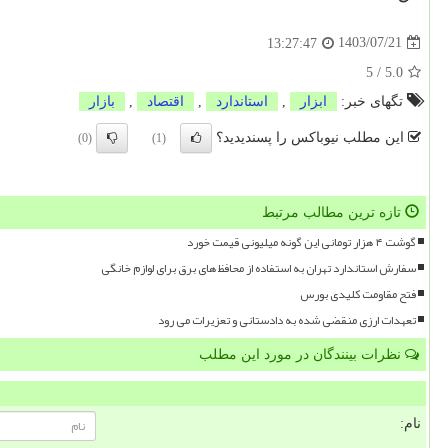
1403/07/21
13:27:47
5
/
5.0
تگهای خبر:
ابزار
,
استاندارد
,
اقتصاد
,
بازار
این مطلب نیوباکس را پسندیدید؟
(0)
(1)
تازه ترین مطالب مرتبط
گوشت ۴ هزار تومانی این گونه میلیونی قیمت خورد
سفارش استاندارد تهران به استفاده از محافظ های برق برای لوازم خانگی
فتح مقاومت کلیدی بورس
تعهدات ارزی منقضی شده به دادستانی و تعزیرات می رود
نظرات بینندگان در مورد این مطلب
نام: