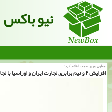
نیو باکس
معاون وزیر صمت اعلام كرد؛
افزایش ۲ و نیم برابری تجارت ایران و اوراسیا با تجارت ترجیحی