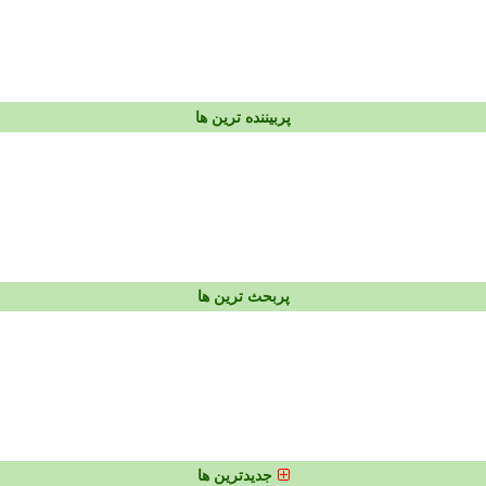
پربیننده ترین ها
پربحث ترین ها
جدیدترین ها