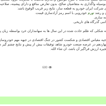
سیله واگذاری به متقاضیان صالح، بدون تعارض منافع و دارای پیشینه، صلاح
 شرکت ایران خودرو به قطعه ساز، نتایج زیر قریب الوقوع باشد:
ن و رشد
تورم
خودرویی با اسم رمز آزادسازی قیمت.
ه سازی.
امی گذرگاه های تاریخی.
 به شکلی که ظلم حادث شده در این سال ها به سهامداران خرد بواسطه زیان
توجیه مقیاس اقتصادی و شکست کشور در جنگ اقتصادی در جبهه مهم خودروساز
ردهم در عرصه صنعت خودرو شاهد توفیقات بیش از پیش و نتایج چشم گیر در این
یره ارزش فراگیر آن باشد، ان شاء الله.
600