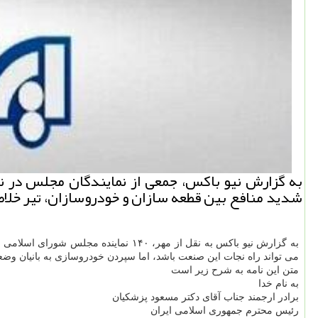
به گزارش نیو باکس، جمعی از نمایندگان مجلس در ن
شدید منافع بین قطعه سازان و خودروسازان، تیر خل
به گزارش نیو باکس به نقل از مهر، ۴۰
می تواند راه نجات این صنعت باشد، اما سپردن خودروسازی به بانیان وض
متن این نامه به شرح زیر است
به نام خدا
برادر ارجمند جناب آقای دکتر مسعود پزشکیان
رئیس محترم جمهوری اسلامی ایران