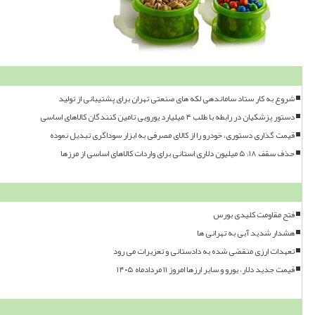
شروع به کار ستاد ساماندهی لکه های صنعتی تهران برای پشتیبانی از تولید
دستور پزشکیان در رابطه با طلب ۴ میلیارد یورویی تامین کنندگان کالاهای اساسی
قیمت گذاری دستوری، خودرو را از کالای مصرفی به ابزار سوداگری تبدیل نموده
حذف سقف ۱۸، ۵ میلیون دلاری استانی برای واردات کالاهای اساسی از مرزها
فتح مقاومت کلیدی بورس
هشدار شدید آبی به تهرانی ها
تعهدات ارزی منقضی شده به دادستانی و تعزیرات می رود
قیمت جدید دلار، یورو و سایر ارزها امروز ۱۱ مردادماه ۱۴۰۵