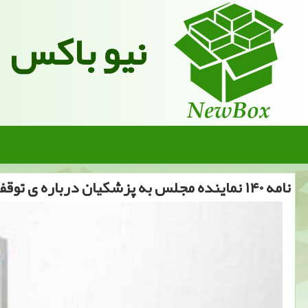
نیو باکس
نامه ۱۴۰ نماینده مجلس به پزشکیان درباره ی توقف واگذاری ایران خودرو