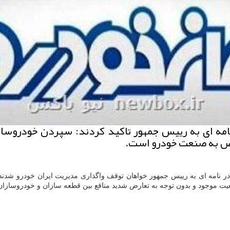
امه ای به رییس جمهور تاکید کردند: سپردن خودروسا
اص به صنعت خودرو است.
۱ نماینده مجلس شورای اسلامی در نامه ای به رییس جمهور خواهان توقف واگذاری مدیریت ای
عیت موجود و بدون توجه به تعارض شدید منافع بین قطعه سازان و خودروسازا