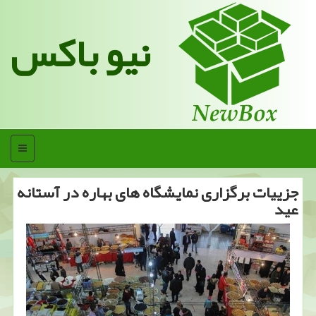
نیو باکس
منو
جزییات برگزاری نمایشگاه های بهاره در آستانه
عید