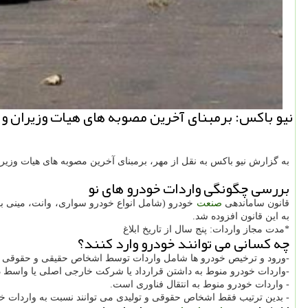
نیو باکس: برمبنای آخرین مصوبه های هیات وزیران و قانون بودجه سال 1403، حقوق ورودی به تفکیک نوع خودرو و ح
به گزارش نیو باکس به نقل از مهر، برمبنای آخرین مصوبه های هیات وزیران و قانون بودجه سال ۱۴۰۳، حقوق ورودی به تفکیک نوع خودرو و حجم 
بررسی چگونگی واردات خودرو های نو
قانون ساماندهی
صنعت
به این قانون افزوده شد.
*مدت مجاز واردات: پنج سال از تاریخ ابلاغ
چه کسانی می توانند خودرو وارد کنند؟
-ورود و ترخیص خودرو ها شامل واردات توسط اشخاص حقیقی و حقوقی مست
-واردات خودرو منوط به داشتن قرارداد یا شرکت خارجی اصلی یا واسط 
- واردات خودرو منوط به انتقال فناوری است.
- بدین ترتیب فقط اشخاص حقوقی و تولیدی می توانند نسبت به واردات خود