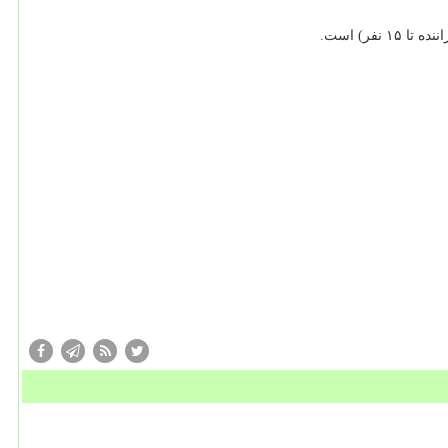
ر) است.