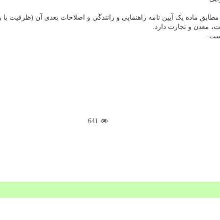
 یک آیین نامه راهنمایی و رانندگی و اصلاحات بعدی آن (ظرفیت با راننده تا ۱۵ نف
ت، معدن و تجارت دارد.
ست.
641