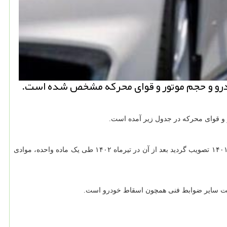
خودرو (شامل انواع خودرو سواری، وانت، مینی بوس، اتوبوس، کامیون، کامیونت، کشنده تریلر و موتورسیکلت) در خرداد سال ۱۴۰۱ تصویب گردید بعد از آن در تیرماه ۱۴۰۲ طی یک ماده واحده، موادی
یت سایر ضوابط فنی همچون اسقاط خودرو است.