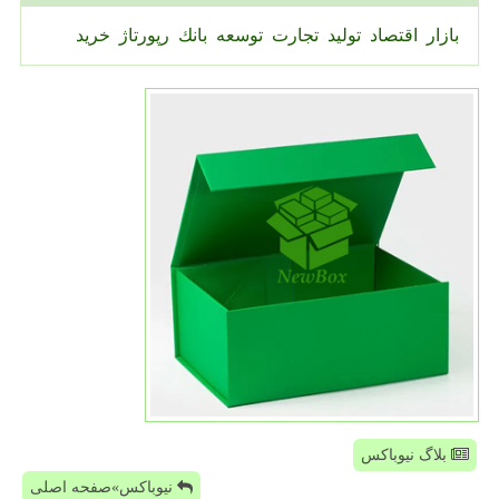
بازار
اقتصاد
تولید
تجارت
توسعه
بانك
رپورتاژ
خرید
بلاگ نیوباکس
نیوباکس»صفحه اصلی