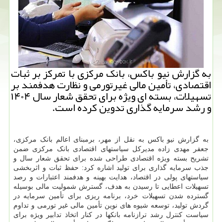
به گزارش نیو باکس، بانک مرکزی با تمرکز بر ثبات
اقتصادی، تأمین مالی غیرتورمی و نظارت هدفمند بر
تسهیلات، بسته ای ویژه برای تحقق شعار سال ۱۴۰۴
و رشد سرمایه گذاری تدوین کرده است.
به گزارش نیو باکس به نقل از مهر، برمبنای اعالم بانک مرکزی،
جعفر مهدی زاده مدیرکل سیاستهای اقتصادی بانک مرکزی ضمن
تشریح بسته ویژه اقتصادی طراحی شده برای تحقق شعار سال و
جذب سرمایه گذاری برای تولید اشاره کرد: حفظ ثبات و اثربخشی
سیاستهای پولی در اقتصاد، هدایت بهینه و هدفمند اعتبارات و رصد
تسهیلات اعطایی تا رسیدن به هدف، گسترش شمولیت مالی بوسیله
گسترده شدن تسهیلات خرد، برنامه ریزی برای تأمین سرمایه در
گردش تولید، توسعه شیوه های نوین تأمین مالی غیر تورمی و تداوم
سیاست کنترل رشد ترازنامه بانکها در کنار اتخاذ تدابیر ویژه برای