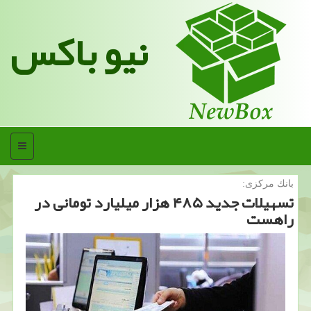
نیو باکس
منو
بانك مركزی:
تسهیلات جدید ۴۸۵ هزار میلیارد تومانی در
راهست