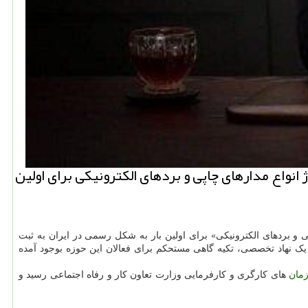
انواع مدارهای چاپی و بردهای الکترونیکی برای اولین
ی و بردهای الکترونیکی» برای اولین بار به شکل رسمی در ایران به ثبت
 یک نهاد تخصصی، تکیه گاهی مستحکم برای فعالان این حوزه بوجود آمده
مان
های کارگری و کارفرمایی وزارت تعاون کار و رفاه اجتماعی رسید و