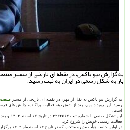
به گزارش نیو باکس، در نقطه ای تاریخی از مسیر صنعت 
بار به شکل رسمی در ایران به ثبت رسید.
به گزارش نیو باکس به نقل از مهر، در نقطه ای تاریخی از مسیر
صنعت
رسید. این رویداد مهم، بعد از شش دهه فعالیت پراکنده، چالش های فرسا
است.
این تشکل صنفی با شماره ثبت ۳۲۳۲۵۶۷ در تاریخ ۱۳ اسفند ۱۴۰۳ و بعد از برگزاری مجمع عمومی هیأت مؤسسان در همان تاریخ، به تأیید اداره کل
فعالیت رسمی خویش را شروع کرد.
در اولین جلسه هیأت مدیره منتخب که در تاریخ ۱۳ اسفندماه ۱۴۰۳ برگزار شد، مسئولیت های اجرایی به شرح زیر تعیین شد: