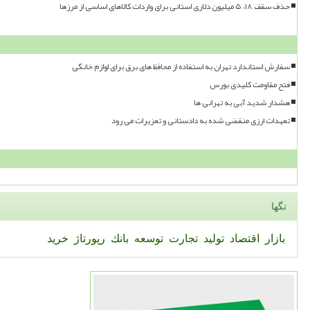
حذف سقف ۱۸، ۵ میلیون دلاری استانی برای واردات کالاهای اساسی از مرزها
سفارش استاندارد تهران به استفاده از محافظ های برق برای لوازم خانگی
فتح مقاومت کلیدی بورس
هشدار شدید آبی به تهرانی ها
تعهدات ارزی منقضی شده به دادستانی و تعزیرات می رود
تگها
بازار
اقتصاد
تولید
تجارت
توسعه
بانك
رپورتاژ
خرید