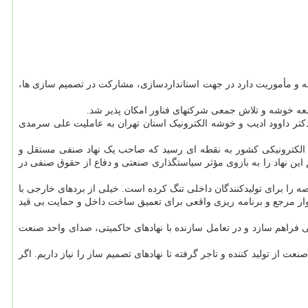
فته و مأموریت دارد در جهت استانداردسازی، مشارکت در تصمیم سازی ها،
ه خوشه و تلاش جمعی شرکتهای فناور امکان پذیر شد.
 دکتر داوود ادیب و خوشه الکترونیک استان تهران به عاملیت علی سرمدی
ای الکترونیکی کشور به نقطه ای رسید که صاحب یک نهاد صنفی مستقل و
این نهاد را به بازوی مؤثر سیاستگذاری صنعتی و دفاع از حقوق صنفی در
 را برای تولیدکنندگان داخلی تنگ کرده است. خیلی از بردهای خارجی با
اتوار مرجع و برنامه ریزی واقعی برای تعمیق ساخت داخل و حمایت بی قید
 فراهم سازد و در تعامل سازنده با نهادهای حاکمیتی، صدای واحد صنعت
عت از تولید کننده و تاجر گرفته تا نهادهای تصمیم ساز را نیاز داریم. اگر