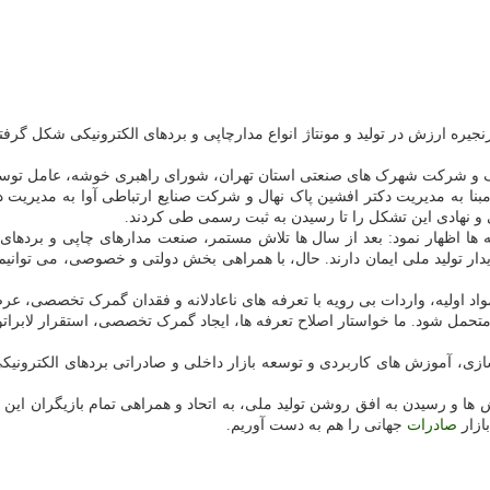
زنجیره ارزش در تولید و مونتاژ انواع مدارچاپی و بردهای الکترونیکی شکل گر
ک و شرکت شهرک های صنعتی استان تهران، شورای راهبری خوشه، عامل توسع
 مبنا به مدیریت دکتر افشین پاک نهال و شرکت صنایع ارتباطی آوا به مدیریت
و نهادی این تشکل را تا رسیدن به ثبت رسمی طی کردند.
ه ها اظهار نمود: بعد از سال ها تلاش مستمر، صنعت مدارهای چاپی و برده
ر تولید ملی ایمان دارند. حال، با همراهی بخش دولتی و خصوصی، می توانیم 
 اولیه، واردات بی رویه با تعرفه های ناعادلانه و فقدان گمرک تخصصی، عرصه
را متحمل شود. ما خواستار اصلاح تعرفه ها، ایجاد گمرک تخصصی، استقرار لابر
ازی، آموزش های کاربردی و توسعه بازار داخلی و صادراتی بردهای الکترونیکی
ش ها و رسیدن به افق روشن تولید ملی، به اتحاد و همراهی تمام بازیگران این صن
بازار
صادرات
جهانی را هم به دست آوریم.