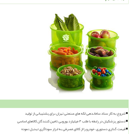
شروع به کار ستاد ساماندهی لکه های صنعتی تهران برای پشتیبانی از تولید
دستور پزشکیان در رابطه با طلب ۴ میلیارد یورویی تامین کنندگان کالاهای اساسی
قیمت گذاری دستوری، خودرو را از کالای مصرفی به ابزار سوداگری تبدیل نموده