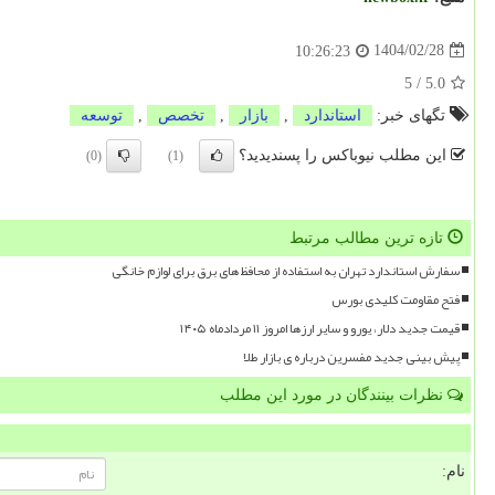
1404/02/28
10:26:23
5
/
5.0
تگهای خبر:
استاندارد
,
بازار
,
تخصص
,
توسعه
این مطلب نیوباکس را پسندیدید؟
(0)
(1)
تازه ترین مطالب مرتبط
سفارش استاندارد تهران به استفاده از محافظ های برق برای لوازم خانگی
فتح مقاومت کلیدی بورس
قیمت جدید دلار، یورو و سایر ارزها امروز ۱۱ مردادماه ۱۴۰۵
پیش بینی جدید مفسرین درباره ی بازار طلا
نظرات بینندگان در مورد این مطلب
نام: