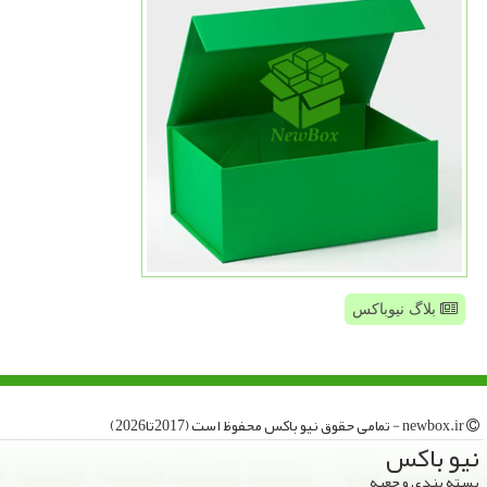
بلاگ نیوباکس
newbox.ir - تمامی حقوق نیو باكس محفوظ است (2017تا2026)
نیو باكس
بسته بندی و جعبه