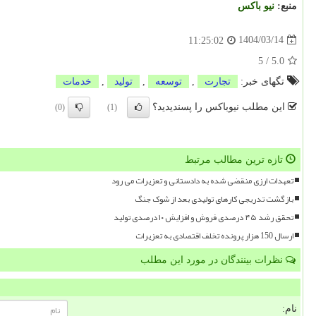
منبع:
نیو باكس
1404/03/14
11:25:02
5
/
5.0
تگهای خبر:
تجارت
,
توسعه
,
تولید
,
خدمات
این مطلب نیوباکس را پسندیدید؟
(0)
(1)
تازه ترین مطالب مرتبط
تعهدات ارزی منقضی شده به دادستانی و تعزیرات می رود
بازگشت تدریجی کارهای تولیدی بعد از شوک جنگ
تحقق رشد ۴۵ درصدی فروش و افزایش ۱۰ درصدی تولید
ارسال 150 هزار پرونده تخلف اقتصادی به تعزیرات
نظرات بینندگان در مورد این مطلب
نام: