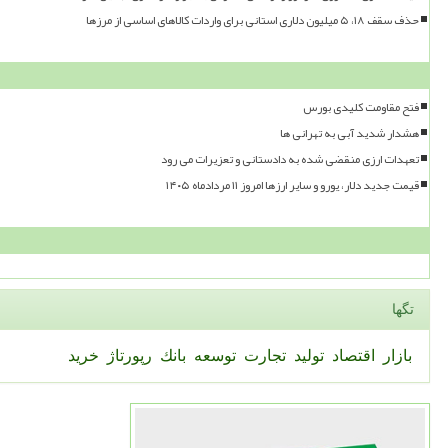
حذف سقف ۱۸، ۵ میلیون دلاری استانی برای واردات کالاهای اساسی از مرزها
فتح مقاومت کلیدی بورس
هشدار شدید آبی به تهرانی ها
تعهدات ارزی منقضی شده به دادستانی و تعزیرات می رود
قیمت جدید دلار، یورو و سایر ارزها امروز ۱۱ مردادماه ۱۴۰۵
تگها
بازار
اقتصاد
تولید
تجارت
توسعه
بانك
رپورتاژ
خرید