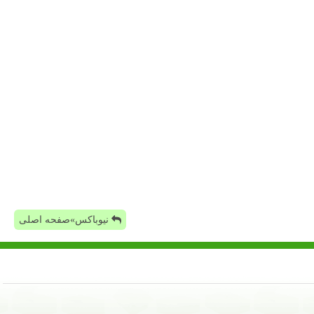
نیوباکس»صفحه اصلی