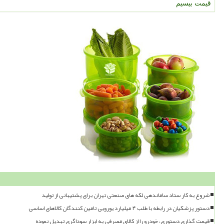
قیمت بیسیم
شروع به کار ستاد ساماندهی لکه های صنعتی تهران برای پشتیبانی از تولید
دستور پزشکیان در رابطه با طلب ۴ میلیارد یورویی تامین کنندگان کالاهای اساسی
قیمت گذاری دستوری، خودرو را از کالای مصرفی به ابزار سوداگری تبدیل نموده