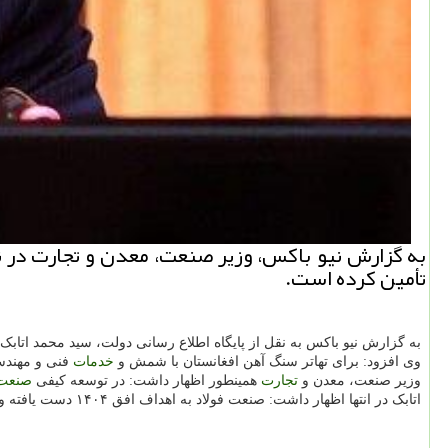
تأمین کرده است.
به گزارش نیو باکس به نقل از پایگاه اطلاع رسانی دولت، سید محمد اتابک
وی افزود: برای تهاتر سنگ آهن افغانستان با شمش و
خدمات
فنی و مهندس
وزیر صنعت، معدن و
تجارت
همینطور اظهار داشت: در توسعه کیفی
صنعت
اتابک در انتها اظهار داشت: صنعت فولاد به اهداف افق ۱۴۰۴ دست یافته و بخشی از ارز کشور را تأمین کرده است.