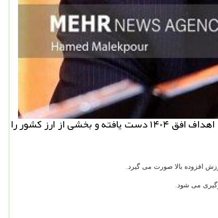
به گزارش نیو باکس، وزیر صنعت، معدن و تجارت در نشست اعضای ستاد فولاد اظهار داشت: صنعت فولاد به اهداف افق ۱۴۰۴ دست یافته و بخشی از ارز کشور را
ارزش افزوده بالا صورت می گیرد.
وگیری می شود.