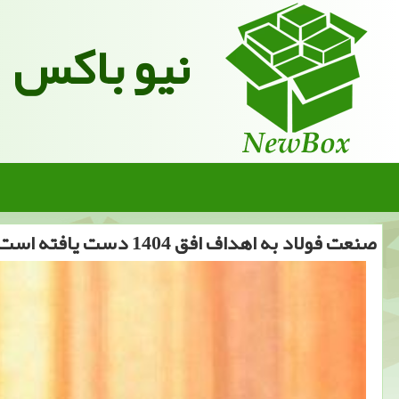
نیو باکس
صنعت فولاد به اهداف افق 1404 دست یافته است