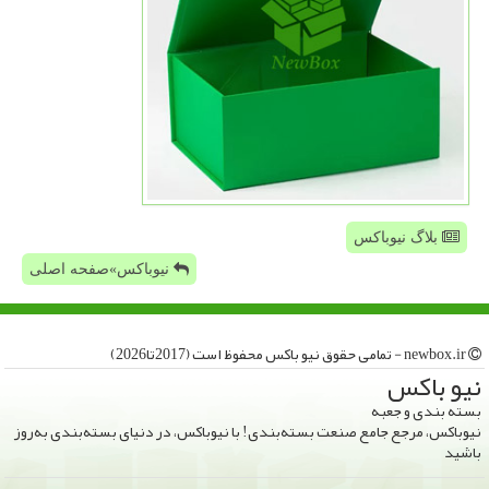
بلاگ نیوباکس
نیوباکس»صفحه اصلی
newbox.ir - تمامی حقوق نیو باكس محفوظ است (2017تا2026)
نیو باكس
بسته بندی و جعبه
نیوباکس، مرجع جامع صنعت بسته‌بندی! با نیوباکس، در دنیای بسته‌بندی به‌روز
باشید