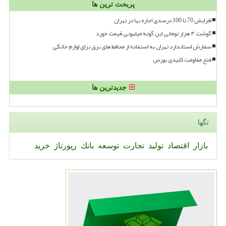
پربحث ترین ها
افزایش 70 تا 100 درصدی اجاره بها در تهران
گوشت ۴ هزار تومانی این گونه میلیونی قیمت خورد
سفارش استاندارد تهران به استفاده از محافظ های برق برای لوازم خانگی
فتح مقاومت کلیدی بورس
جدیدترین ها
تگها
بازار
اقتصاد
تولید
تجارت
توسعه
بانك
رپورتاژ
خرید