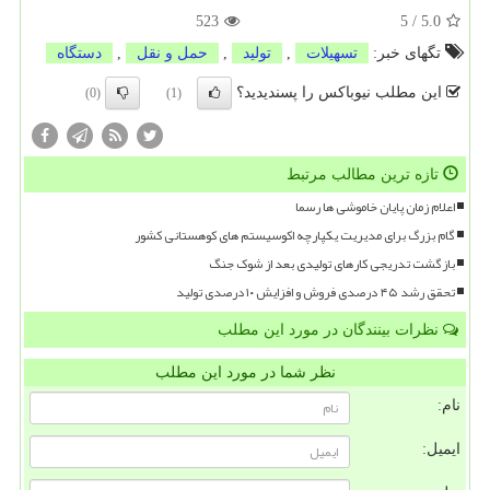
523
5
/
5.0
تگهای خبر:
تسهیلات
,
تولید
,
حمل و نقل
,
دستگاه
این مطلب نیوباکس را پسندیدید؟
(0)
(1)
تازه ترین مطالب مرتبط
اعلام زمان پایان خاموشی ها رسما
گام بزرگ برای مدیریت یکپارچه اکوسیستم های کوهستانی کشور
بازگشت تدریجی کارهای تولیدی بعد از شوک جنگ
تحقق رشد ۴۵ درصدی فروش و افزایش ۱۰ درصدی تولید
نظرات بینندگان در مورد این مطلب
نظر شما در مورد این مطلب
نام:
ایمیل: