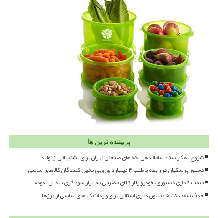
پربیننده ترین ها
شروع به کار ستاد ساماندهی لکه های صنعتی تهران برای پشتیبانی از تولید
دستور پزشکیان در رابطه با طلب ۴ میلیارد یورویی تامین کنندگان کالاهای اساسی
قیمت گذاری دستوری، خودرو را از کالای مصرفی به ابزار سوداگری تبدیل نموده
حذف سقف ۱۸، ۵ میلیون دلاری استانی برای واردات کالاهای اساسی از مرزها