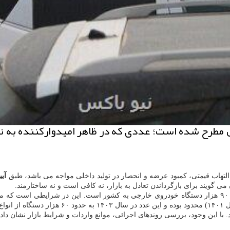
 دستگاه خودرو امسال مطرح شده است؛ عددی که در ظاهر امیدوارکنن
التهاب قیمتی، کمبود عرضه و انحصار در تولید داخلی مواجه می باشد، طبق
آیی
ی گویند برای بازگرداندن تعادل به بازار، نه کافی است و نه ساختارمند.