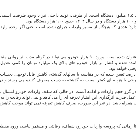
مطابق برآورد کارشناسان، تقاضای واقعی بازار خودرو ایران سالانه حدود ۱.۵ میلیون دستگاه است. از طرفی، 
هدف اعلامی دولت از واردات خودرو، کمک به تنظیم بازار و کنترل نرخها عنوان شده است. ور
ده شده و فشار بر بازار خودرو های بالای یک میلیارد تومان را کمی تعدیل
قتی خواهد بود.
لبته باید اشاره شود که برمبنای آیین نامه جدید، تعرفه واردات خودرو ۲۰ درصد تعیین شده که در مقایسه با سال
 خارجی با هزینه ای کمتر نسبت به گذشته به دست مصرف کننده می رسند و د
 عمل قدرت اثرگذاری این امتیاز تعرفه ای را می کاهد و نمی تواند رقابت را به 
 واردات همراه باشد؛ در غیر این صورت، صرف کاهش تعرفه نمی تواند موجب ک