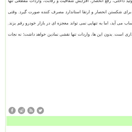
ولید داخلی، رفع انحصار، افزایش شفافیت و رقابت، واردات مقطعی تنها
ه برای شکستن انحصار و ارتقا استاندارد مصرف کننده صورت گیرد. وقتی
رد سه سال قبل افزایشی چشم گیر به حساب می آید، اما به تنهایی نمی تواند معجزه ای در بازار خودرو رقم بزند.
اری است. بدون این ها، واردات تنها نقشی نمادین خواهد داشت؛ نه نجات