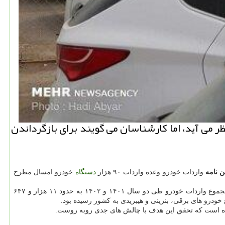
ده به نظر می آید، اما کارشناسان می گویند برای بازگرداندن
ن نامه
واردات خودرو وعده واردات ۹۰ هزار
دستگاه
خودرو امسال مطرح
بنابراین برنامه دولت برای واردات خودرو در سالجاری، شامل ورود حدود ۹۰ هزار دستگاه خودروی خارجی به کشور است. این در شرایطی است که مجموع واردات خودرو طی دو سال ۱۴۰۱ و ۱۴۰۲ به حدود ۱۱ هزار و ۶۴۷