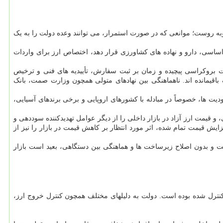
 جدی ساختاری و اجرائی روبه روست؛ موانعی که در صورت استمرار، می توانند وعده دولت را به یک
اساسی، دارو و نهاده های کشاورزی قرار دهد، اختصاص ارز برای واردات
ت بروکراسی پیچیده و زمان بر ثبت سفارش، تأییدیه های فنی و ترخیص
اقیمانده اند. ناهماهنگی بین نهادهای متولی همچون وزارت صمت، بانک
یت ها، خصوصاً در مبادله با کشورهای اروپایی و برخی برندهای آسیایی،
 و قیمت ارز آزاد در بازار داخلی را از دیگر عوامل تهدیدکننده سوددهی و
یش قیمت تمام شده، اثر مورد انتظار بر کاهش قیمت در بازار را نیز از
ت و بدون اصلاح زیرساخت ها و هماهنگی بین دستگاهی، بعید است بازار
یاست به شدت محدود و کنترل شده بوده است. دولت به دلیلهای مختلف همچون کنترل خروج ارز،