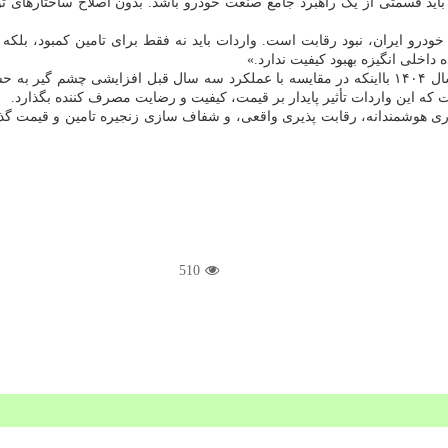
 باید قسمتی از یک راهبرد جامع صنعت خودرو باشد. بدون اصلاح ساختارهای ت
خودرو ایران، نبود رقابت است. واردات باید نه فقط برای تامین کمبود، بلک
داخلی انگیزه بهبود کیفیت ندارد.»
به گزارش نیو باکس به نقل از مهر، واردات ۹۰ هزار دستگاه خودرو در سال ۱۴۰۴ بااینکه در مقایسه با عملک
 این واردات تأثیر پایدار بر قیمت، کیفیت و رضایت مصرف کننده بگذارد.
گذاری هوشمندانه، رقابت پذیری واقعی، و شفاف سازی زنجیره تامین و قیمت گذ
510