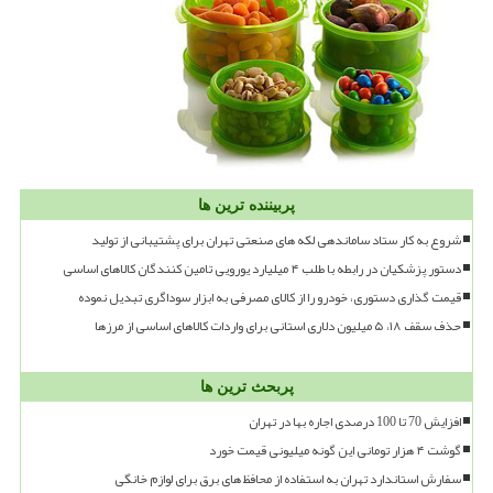
پربیننده ترین ها
شروع به کار ستاد ساماندهی لکه های صنعتی تهران برای پشتیبانی از تولید
دستور پزشکیان در رابطه با طلب ۴ میلیارد یورویی تامین کنندگان کالاهای اساسی
قیمت گذاری دستوری، خودرو را از کالای مصرفی به ابزار سوداگری تبدیل نموده
حذف سقف ۱۸، ۵ میلیون دلاری استانی برای واردات کالاهای اساسی از مرزها
پربحث ترین ها
افزایش 70 تا 100 درصدی اجاره بها در تهران
گوشت ۴ هزار تومانی این گونه میلیونی قیمت خورد
سفارش استاندارد تهران به استفاده از محافظ های برق برای لوازم خانگی