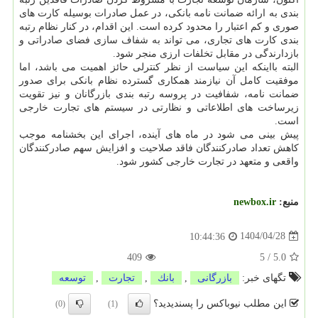
بندی به ارائه ضمانت نامه بانکی، در عمل صادرات بوسیله کارت های
صوری و کم اعتبار را محدود کرده است. این اقدام، در کنار نظام رتبه
بندی کارت های تجاری، می تواند به شفاف سازی فضای صادراتی و
بازدارندگی در مقابل تخلفات ارزی منجر شود.
البته بااینکه این سیاست از نظر کنترلی حائز اهمیت می باشد، اما
موفقیت کامل آن نیازمند همکاری گسترده نظام بانکی برای صدور
ضمانت نامه، شفافیت در پروسه رتبه بندی بازرگانان و نیز تقویت
زیرساخت های اطلاعاتی و نظارتی در سیستم های تجارت خارجی
است.
پیش بینی می شود در ماه های آینده، اجرای این بخشنامه موجب
کاهش تعداد صادرکنندگان فاقد صلاحیت و افزایش سهم صادرکنندگان
واقعی و متعهد در تجارت خارجی کشور شود.
منبع:
newbox.ir
1404/04/28
10:44:36
409
5
/
5.0
تگهای خبر:
بازرگانی
,
بانك
,
تجارت
,
توسعه
این مطلب نیوباکس را پسندیدید؟
(0)
(1)