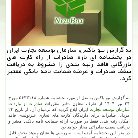
به گزارش نیو باکس، سازمان توسعه تجارت ایران
در بخشنامه ای تازه، صادرات از راه کارت های
بازرگانی فاقد رتبه بندی را مشروط به دریافت
سقف صادرات و عرضه ضمانت نامه بانکی معتبر
کرد.
به گزارش نیو باکس به نقل از مهر، بخشنامه شماره ۵۶۳۳۱۱۸ مورخ
۲۴ تیر ۱۴۰۴ از طرف معاون دفتر مقررات
صادرات
و
واردات
سازمان
توسعه
تجارت
ایران ابلاغ گردید که برمبنای آن، از تاریخ ۲۴
مرداد، صادرات برای دارندگان کارت های تجاری غیرتولیدی فاقد
امکان رتبه بندی فقط در صورت ارائه ضمانت نامه بانکی معتبر و
دریافت سقف صادراتی مجاز خواهد بود.
در متن این بخشنامه آمده است: «بررسی ها نشان میدهد بخش قابل