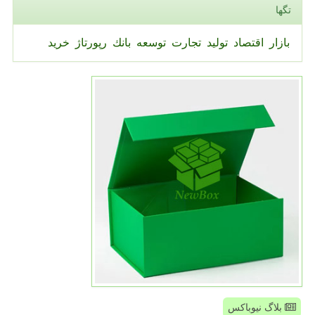
تگها
بازار
اقتصاد
تولید
تجارت
توسعه
بانك
رپورتاژ
خرید
بلاگ نیوباکس