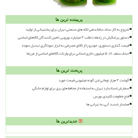
پربیننده ترین ها
شروع به کار ستاد ساماندهی لکه های صنعتی تهران برای پشتیبانی از تولید
دستور پزشکیان در رابطه با طلب ۴ میلیارد یورویی تامین کنندگان کالاهای اساسی
قیمت گذاری دستوری، خودرو را از کالای مصرفی به ابزار سوداگری تبدیل نموده
حذف سقف ۱۸، ۵ میلیون دلاری استانی برای واردات کالاهای اساسی از مرزها
پربحث ترین ها
گوشت ۴ هزار تومانی این گونه میلیونی قیمت خورد
سفارش استاندارد تهران به استفاده از محافظ های برق برای لوازم خانگی
فتح مقاومت کلیدی بورس
هشدار شدید آبی به تهرانی ها
جدیدترین ها