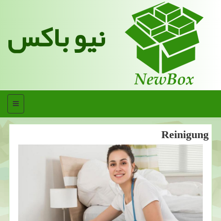
نیو باکس
منو
Reinigung