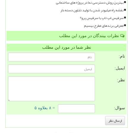
بهترین روش دسترسی نما در پروژه های ساختمانی
نقشه راه میلیونر شدن با تولید نایلون دسته دار
سرفیس لپ تاپ یا سرفیس پرو؟
معرفی برندهای مطرح بیسیم
نظرات بینندگان در مورد این مطلب
نظر شما در مورد این مطلب
نام:
ایمیل:
نظر:
سوال:
= ۸ بعلاوه ۵