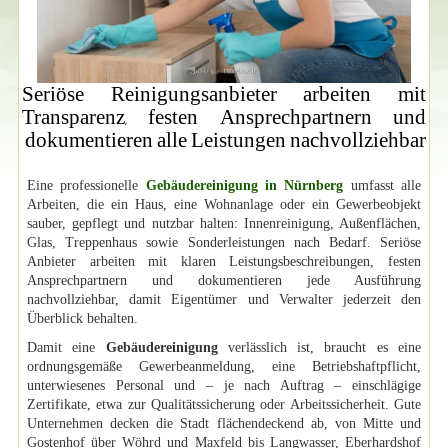
Seriöse Reinigungsanbieter arbeiten mit
Transparenz, festen Ansprechpartnern und
dokumentieren alle Leistungen nachvollziehbar
Eine professionelle
Gebäudereinigung in Nürnberg
umfasst alle
Arbeiten, die ein Haus, eine Wohnanlage oder ein Gewerbeobjekt
sauber, gepflegt und nutzbar halten: Innenreinigung, Außenflächen,
Glas, Treppenhaus sowie Sonderleistungen nach Bedarf. Seriöse
Anbieter arbeiten mit klaren Leistungsbeschreibungen, festen
Ansprechpartnern und dokumentieren jede Ausführung
nachvollziehbar, damit Eigentümer und Verwalter jederzeit den
Überblick behalten.
Damit eine
Gebäudereinigung
verlässlich ist, braucht es eine
ordnungsgemäße Gewerbeanmeldung, eine Betriebshaftpflicht,
unterwiesenes Personal und – je nach Auftrag – einschlägige
Zertifikate, etwa zur Qualitätssicherung oder Arbeitssicherheit. Gute
Unternehmen decken die Stadt flächendeckend ab, von Mitte und
Gostenhof über Wöhrd und Maxfeld bis Langwasser, Eberhardshof