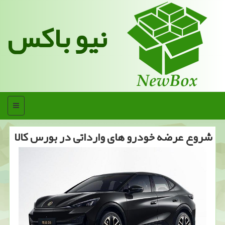
نیو باکس
منو
شروع عرضه خودرو های وارداتی در بورس کالا