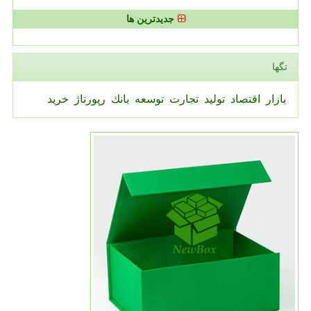
جدیدترین ها
تگها
بازار
اقتصاد
تولید
تجارت
توسعه
بانك
رپورتاژ
خرید