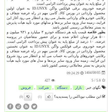
از مبلغ پایه به عنوان پیش پرداخت الزامی است.
عرضه خودروی برقی فولکس واگن ID.UNYX به عنوان اولین
محصول وارداتی در بورس کالا، گامی مهم در راه عرضه شفاف و
رقابتی خودرو های وارداتی بشمار می رود و انتظار می رود آغاز این
فرایند، زمینه ساز ورود سایر برندها و مدلهای مورد تأیید هیات پذیرش
به بستر معاملاتی رسمی کشور باشد.
بطور خلاصه
قیمت پایه هر دستگاه خودرو ۳ میلیارد و ۹۳۱ میلیون و
۵۰۰ هزار تومان اعلام شده و برای حضور متقاضیان در پروسه
عرضه، ۱۰ درصد از مبلغ پایه به عنوان پیش پرداخت الزامی است.
عرضه خودروی برقی فولکس واگن ID.UNYX به عنوان نخستین
محصول وارداتی در بورس کالا، قدمی مهم در راه عرضه شفاف و
رقابتی خودروهای وارداتی به حساب می آید و انتظار می رود شروع
این فرآیند، زمینه ساز ورود سایر برندها و مدل های مورد تأیید هیأت
پذیرش به بستر معاملاتی رسمی کشور باشد.
1404/08/05
09:24:29
427
5
/
5.0
تگهای خبر:
بازار
,
دستگاه
,
شركت
,
فروش
این مطلب نیوباکس را پسندیدید؟
(0)
(1)