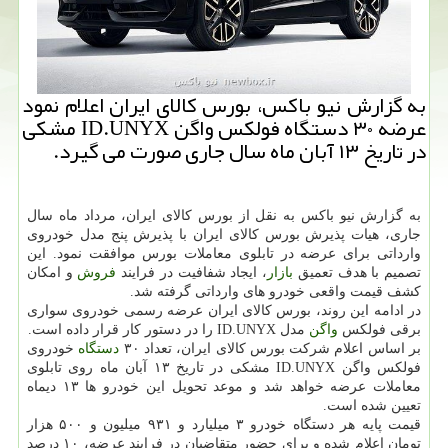
به گزارش نیو باکس، بورس کالای ایران اعلام نمود
عرضه ۳۰ دستگاه فولکس واگن ID.UNYX مشکی
در تاریخ ۱۳ آبان ماه سال جاری صورت می گیرد.
به گزارش نیو باکس به نقل از بورس کالای ایران، مرداد ماه سال
جاری، هیات پذیرش بورس کالای ایران با پذیرش پنج مدل خودروی
وارداتی برای عرضه در تابلوی معاملات بورس موافقت نمود. این
تصمیم با هدف تعمیق
بازار
، ایجاد شفافیت در فرایند
فروش
و امکان
کشف قیمت واقعی خودرو های وارداتی گرفته شد.
در ادامه این روند، بورس کالای ایران عرضه رسمی خودروی سواری
برقی فولکس
واگن
مدل ID.UNYX را در دستور کار قرار داده است.
بر اساس اعلام شرکت بورس کالای ایران، تعداد ۳۰
دستگاه
خودروی
فولکس واگن ID.UNYX مشکی در تاریخ ۱۳ آبان ماه روی تابلوی
معاملات عرضه خواهد شد و موعد تحویل این خودرو ها ۱۳ دیماه
تعیین شده است.
قیمت پایه هر دستگاه خودرو ۳ میلیارد و ۹۳۱ میلیون و ۵۰۰ هزار
تومان اعلام شده و برای حضور متقاضیان در فرایند عرضه، ۱۰ درصد