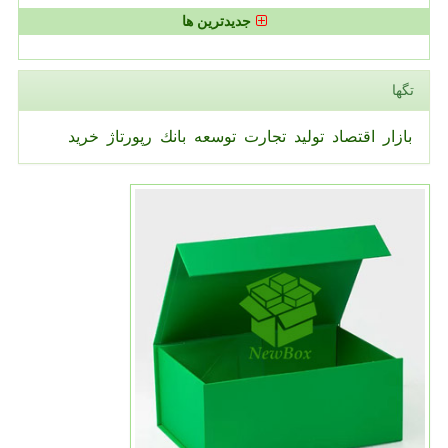
جدیدترین ها
تگها
بازار
اقتصاد
تولید
تجارت
توسعه
بانك
رپورتاژ
خرید