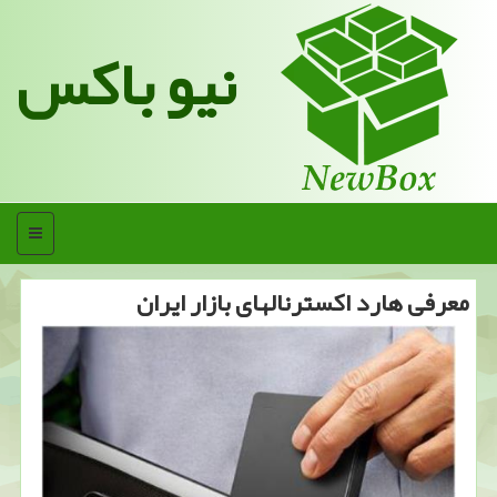
نیو باکس
منو
معرفی هارد اكسترنالهای بازار ایران