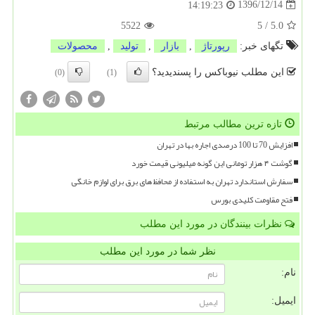
1396/12/14
14:19:23
5522
5
/
5.0
تگهای خبر:
رپورتاژ
,
بازار
,
تولید
,
محصولات
این مطلب نیوباکس را پسندیدید؟
(0)
(1)
تازه ترین مطالب مرتبط
افزایش 70 تا 100 درصدی اجاره بها در تهران
گوشت ۴ هزار تومانی این گونه میلیونی قیمت خورد
سفارش استاندارد تهران به استفاده از محافظ های برق برای لوازم خانگی
فتح مقاومت کلیدی بورس
نظرات بینندگان در مورد این مطلب
نظر شما در مورد این مطلب
نام:
ایمیل: