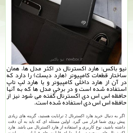
نیو باكس: هارد اكسترنال در اكثر مدل ها، همان
ساختار قطعات كامپیوتر (هارد دیسك) را دارد كه
در آن از هارد داخلی كامپیوتر و یا هارد لپ تاپ
استفاده شده است و در برخی مدل ها كه به آنها
حافظه اس اس دی اكسترنال گفته می شود نیز از
حافظه اس اس دی استفاده شده است.
اگر به دنبال خرید هارد اکسترنال 2 ترابایت هستید، گزینه های زیادی
پیش روی شما قرار می گیرد. اولین مسئله ای که باید به آن دقت
داشته باشید، نوع کاربری و استفاده از هارد اکسترنال می باشد. هارد
اکسترنال های موجود در بازار دارای قابلیت های فراوانی می باشند