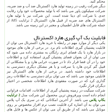
محکم کنید.
دیگر شرکت رقیب در زمینه تولید هارد اکسترنال ضد آب و ضد ضربه،
شرکت سیلیکون پاور می باشد که با تولید محصولات خود وارد رقابت
جدی با شرکت ای دیتا شده است. این شرکت نیز با تولید هارد
اکسترنال های ضد ضربه از قبیل هارد اکسترنال 2 ترابایت A85 از
جمله شرکت های قابل اطمینان و معتبر در این زمینه می باشد.
قابلیت بک آپ گیری هارد اکسترنال
یکی دیگر از موارد مهم در رابطه با خرید هارد اکسترنال می توان از
قابلیت پشتیبان گیری اطلاعات نام برد. در برخی از هارد های موجود
در بازار هارد با یک فضای ابری رایگان به مشتری داده می شود که
می توان از آن بعنوان فضای پشتیبان گیری استفاده کرد و اطلاعات
خود را در آن فضا قرار داد تا در صورت خرابی هارد و یا مشکلاتی از
قبیل گم کردن هارد یا سرقت و یا هر مشکل دیگری دسترسی به
اطلاعات خود داشته باشید. در برخی از هارد های اکسترنال نیز
قابلیتی موجود می باشد که می توان برای دسترسی به اطلاعات رمز
گذاری کرد که در صورت مفقودی هارد اطلاعات شخصی در اختیار
دیگران قرار نگیرد.
شرکت سیگیت در زمینه پشتیبان گیری از اطلاعات، اقدامات فراوانی
انجام داده است وپرفروش ترین محصول این شرکت مدل
2 ترابایت
بکاپ پلاس
می باشد. از آخرین امکاناتی که در سری بک آپ پلاس
می توان به آن اشاره کرد قابلیت نصب نرم افزار مخصوص بر روی
موبایل می باشد که از طریق آن می توان از عکس ها و فایل های