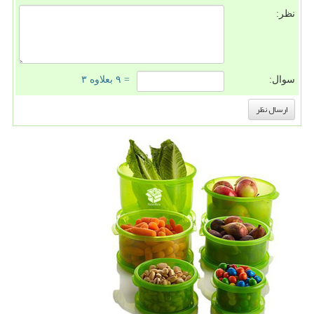
نظر:
سوال:
= ۹ بعلاوه ۳