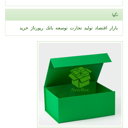
تگها
بازار
اقتصاد
تولید
تجارت
توسعه
بانك
رپورتاژ
خرید