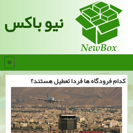
نیو باکس
منو
کدام فرودگاه ها فردا تعطیل هستند؟