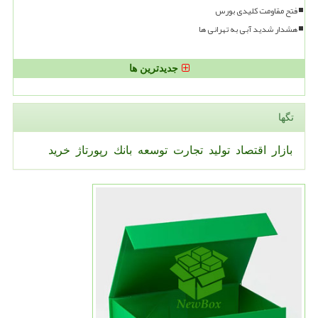
فتح مقاومت کلیدی بورس
هشدار شدید آبی به تهرانی ها
جدیدترین ها
تگها
بازار
اقتصاد
تولید
تجارت
توسعه
بانك
رپورتاژ
خرید