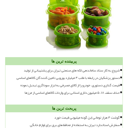
پربیننده ترین ها
شروع به کار ستاد ساماندهی لکه های صنعتی تهران برای پشتیبانی از تولید
دستور پزشکیان در رابطه با طلب ۴ میلیارد یورویی تامین کنندگان کالاهای اساسی
قیمت گذاری دستوری، خودرو را از کالای مصرفی به ابزار سوداگری تبدیل نموده
حذف سقف ۱۸، ۵ میلیون دلاری استانی برای واردات کالاهای اساسی از مرزها
پربحث ترین ها
گوشت ۴ هزار تومانی این گونه میلیونی قیمت خورد
سفارش استاندارد تهران به استفاده از محافظ های برق برای لوازم خانگی