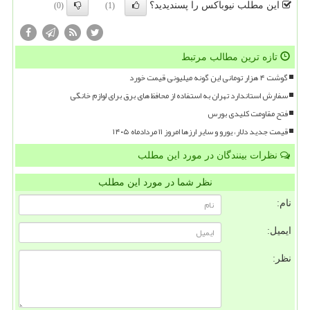
این مطلب نیوباکس را پسندیدید؟
(0)
(1)
تازه ترین مطالب مرتبط
گوشت ۴ هزار تومانی این گونه میلیونی قیمت خورد
سفارش استاندارد تهران به استفاده از محافظ های برق برای لوازم خانگی
فتح مقاومت کلیدی بورس
قیمت جدید دلار، یورو و سایر ارزها امروز ۱۱ مردادماه ۱۴۰۵
نظرات بینندگان در مورد این مطلب
نظر شما در مورد این مطلب
نام:
ایمیل:
نظر: