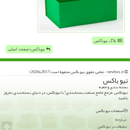
بلاگ نیوباکس
نیوباکس»صفحه اصلی
newbox.ir - تمامی حقوق نیو باكس محفوظ است (2017تا2026)
نیو باكس
بسته بندی و جعبه
نیوباکس، مرجع جامع صنعت بسته‌بندی! با نیوباکس، در دنیای بسته‌بندی به‌روز
باشید
صفحات نیو باكس
درباره ما
تبلیغات در نیو باكس