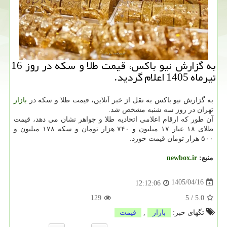
به گزارش نیو باکس، قیمت طلا و سکه در روز 16
تیرماه 1405 اعلام گردید.
به گزارش نیو باکس به نقل از خبر آنلاین، قیمت طلا و سکه در
بازار
تهران در روز سه شنبه مشخص شد.
آن طور که ارقام اعلامی اتحادیه طلا و جواهر نشان می دهد، قیمت
طلای ۱۸ عیار ۱۷ میلیون و ۷۴۰ هزار تومان و سکه ۱۷۸ میلیون و
۵۰۰ هزار تومان قیمت خورد.
منبع:
newbox.ir
1405/04/16
12:12:06
129
5
/
5.0
تگهای خبر:
بازار
,
قیمت