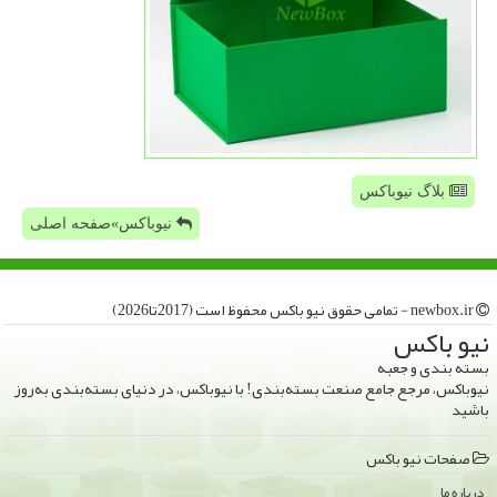
بلاگ نیوباکس
نیوباکس»صفحه اصلی
newbox.ir - تمامی حقوق نیو باكس محفوظ است (2017تا2026)
نیو باكس
بسته بندی و جعبه
نیوباکس، مرجع جامع صنعت بسته‌بندی! با نیوباکس، در دنیای بسته‌بندی به‌روز
باشید
صفحات نیو باكس
درباره ما