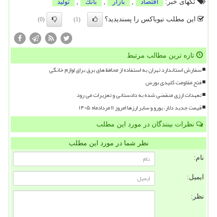
تگهای خبر:
اقتصاد
,
بازار
,
بانك
,
تولید
این مطلب نیوباکس را پسندیدید؟
(0)
(1)
تازه ترین مطالب مرتبط
سفارش استاندارد تهران به استفاده از محافظ های برق برای لوازم خانگی
فتح مقاومت کلیدی بورس
تعهدات ارزی منقضی شده به دادستانی و تعزیرات می رود
قیمت جدید دلار، یورو و سایر ارزها امروز ۱۱ مردادماه ۱۴۰۵
نظرات بینندگان در مورد این مطلب
نظر شما در مورد این مطلب
نام:
ایمیل:
نظر: