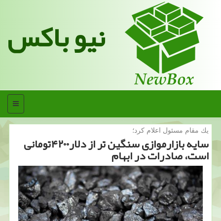
نیو باکس
منو
یك مقام مسئول اعلام كرد؛
سایه بازارموازی سنگین تر از دلار۴۲۰۰تومانی
است، صادرات در ابهام