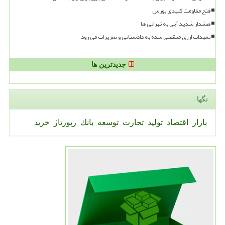
فتح مقاومت کلیدی بورس
هشدار شدید آبی به تهرانی ها
تعهدات ارزی منقضی شده به دادستانی و تعزیرات می رود
جدیدترین ها
تگها
بازار
اقتصاد
تولید
تجارت
توسعه
بانك
رپورتاژ
خرید