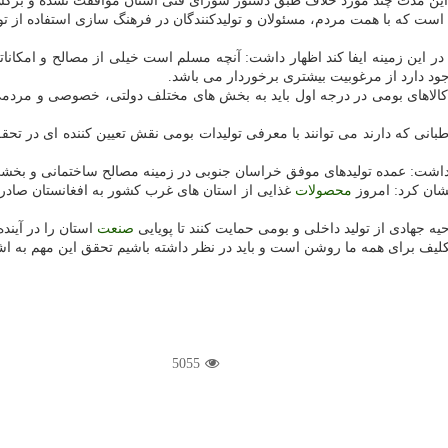
 در این مدت چند مورد خلاف طبق دستور شورای فنی استان موافقت نشده و بر
 است كه با همت مردم، مسئولان و تولیدكنندگان در فرهنگ سازی استفاده ا
ر این زمینه ایفا كند اظهار داشت: آنچه مسلم است خیلی از مصالح و امكاناتی
ود دارد از مرغوبیت بیشتری برخوردار می باشد.
اهای بومی در درجه اول باید به بخش های مختلف دولتی، خصوصی و مردمی مع
نی كه دارند می توانند با معرفی تولیدات بومی نقش تعیین كننده ای در تحقق
 داشت: عمده تولیدهای موفق خراسان جنوبی در زمینه مصالح ساختمانی و بخش
نشان كرد: امروز
محصولات
غذایی از استان های غرب كشور به افغانستان صادر می
جهادی از تولید داخلی و بومی حمایت كنند تا پویایی
صنعت
استان را در آینده
5055