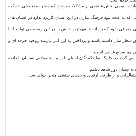
گشت كرده است.
ز تولیدات بومی بخش عظیمی از مشكلات موجود كه منجر به تعطیلی شركت
 كه به علت نبود فرهنگ سازی در این استان كاربرد ندارد در استان های
رفی شود كه رسانه ها مهمترین نقش را در این زمینه می توانند ایفا
 شعار سال داشته باشند و پرداختن به این امر نیازمند روحیه حرفه ای و
ی هم صنایع غذایی است.
 گردد در حالیكه تولیدكنندگان استان با تولید محصولاتی همسان با ذائقه
 نه چندان دور شاهد باشیم.