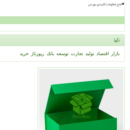
فتح مقاومت کلیدی بورس
تگها
بازار
اقتصاد
تولید
تجارت
توسعه
بانك
رپورتاژ
خرید