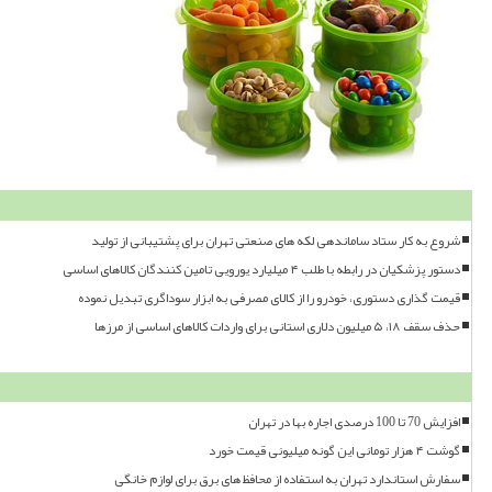
شروع به کار ستاد ساماندهی لکه های صنعتی تهران برای پشتیبانی از تولید
دستور پزشکیان در رابطه با طلب ۴ میلیارد یورویی تامین کنندگان کالاهای اساسی
قیمت گذاری دستوری، خودرو را از کالای مصرفی به ابزار سوداگری تبدیل نموده
حذف سقف ۱۸، ۵ میلیون دلاری استانی برای واردات کالاهای اساسی از مرزها
افزایش 70 تا 100 درصدی اجاره بها در تهران
گوشت ۴ هزار تومانی این گونه میلیونی قیمت خورد
سفارش استاندارد تهران به استفاده از محافظ های برق برای لوازم خانگی