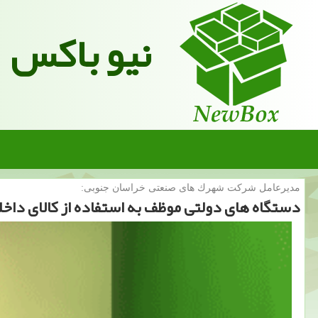
نیو باکس
مدیرعامل شركت شهرك های صنعتی خراسان جنوبی:
دستگاه های دولتی موظف به استفاده از كالای دا