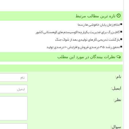
تازه ترین مطالب مرتبط
اعلام زمان پایان خاموشی ها رسما
گام بزرگ برای مدیریت یکپارچه اکوسیستم های کوهستانی کشور
بازگشت تدریجی کارهای تولیدی بعد از شوک جنگ
تحقق رشد ۴۵ درصدی فروش و افزایش ۱۰ درصدی تولید
نظرات بینندگان در مورد این مطلب
نام:
ایمیل:
نظر:
سوال: