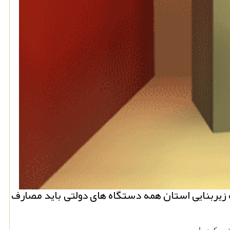
یربنایی استان همه دستگاه های دولتی باید مصارف