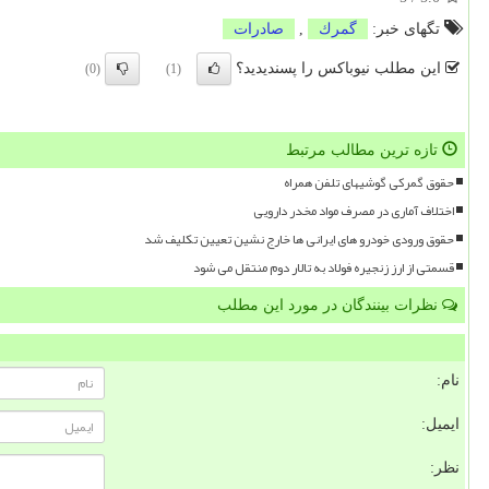
تگهای خبر:
گمرك
,
صادرات
این مطلب نیوباکس را پسندیدید؟
(0)
(1)
تازه ترین مطالب مرتبط
حقوق گمرکی گوشیهای تلفن همراه
اختلاف آماری در مصرف مواد مخدر دارویی
حقوق ورودی خودرو های ایرانی ها خارج نشین تعیین تکلیف شد
قسمتی از ارز زنجیره فولاد به تالار دوم منتقل می شود
نظرات بینندگان در مورد این مطلب
نام:
ایمیل:
نظر: