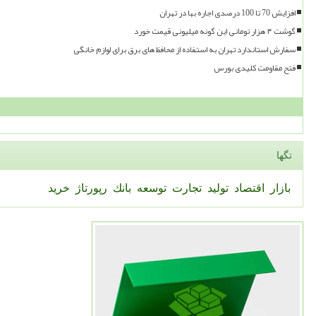
افزایش 70 تا 100 درصدی اجاره بها در تهران
گوشت ۴ هزار تومانی این گونه میلیونی قیمت خورد
سفارش استاندارد تهران به استفاده از محافظ های برق برای لوازم خانگی
فتح مقاومت کلیدی بورس
تگها
بازار
اقتصاد
تولید
تجارت
توسعه
بانك
رپورتاژ
خرید