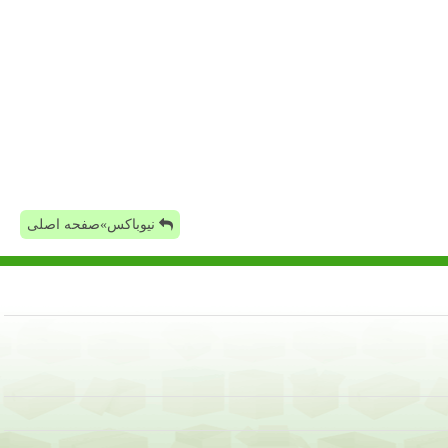
نیوباکس»صفحه اصلی