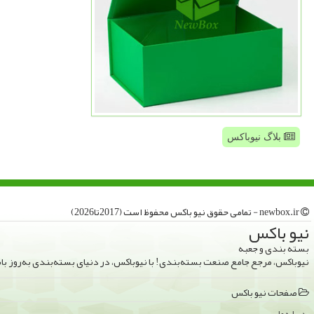
بلاگ نیوباکس
newbox.ir - تمامی حقوق نیو باكس محفوظ است (2017تا2026)
نیو باكس
بسته بندی و جعبه
نیوباکس، مرجع جامع صنعت بسته‌بندی! با نیوباکس، در دنیای بسته‌بندی به‌روز ب
صفحات نیو باكس
درباره ما