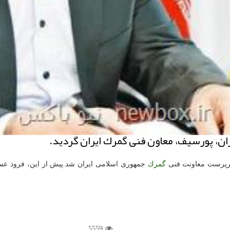
ن، پورسیف، معاون فنی گمرك ایران گردید.
رپرست معاونت فنی
گمرك
جمهوری اسلامی ایران شد.پیش از این، فرود 
5559