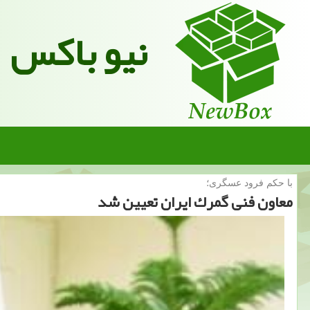
نیو باکس
با حكم فرود عسگری؛
معاون فنی گمرك ایران تعیین شد