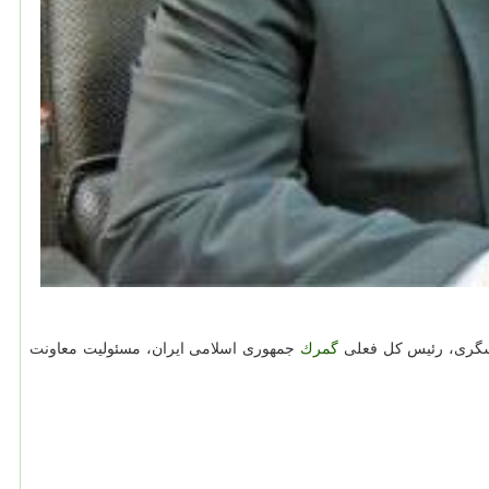
عسگری، رئیس كل فعلی
گمرك
جمهوری اسلامی ایران، مسئولیت معاونت