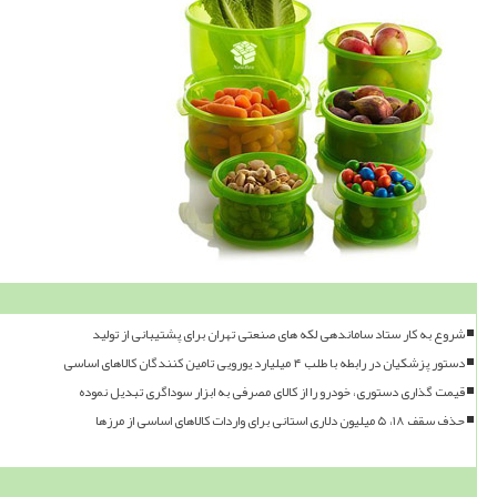
شروع به کار ستاد ساماندهی لکه های صنعتی تهران برای پشتیبانی از تولید
دستور پزشکیان در رابطه با طلب ۴ میلیارد یورویی تامین کنندگان کالاهای اساسی
قیمت گذاری دستوری، خودرو را از کالای مصرفی به ابزار سوداگری تبدیل نموده
حذف سقف ۱۸، ۵ میلیون دلاری استانی برای واردات کالاهای اساسی از مرزها